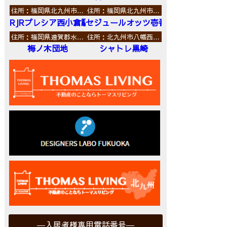
住所：福岡県北九州市…
住所：福岡県北九州市…
RJRプレシア西小倉駅前
セジュールオッツ壱番館
住所：福岡県遠賀郡水…
住所：北九州市八幡西…
梅ノ木団地
シャトレ黒崎
入居者様専用電話番号