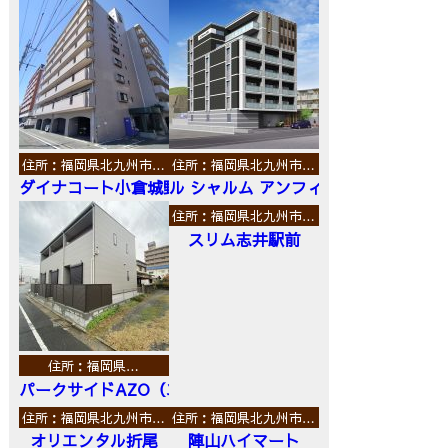
住所：福岡県北九州市…
住所：福岡県北九州市…
ダイナコート小倉城野
ル シャルム アンフィニ
住所：福岡県北九州市…
スリム志井駅前
住所：福岡県…
パークサイドAZO（エーゼットオー）
住所：福岡県北九州市…
住所：福岡県北九州市…
オリエンタル折尾
陣山ハイマート