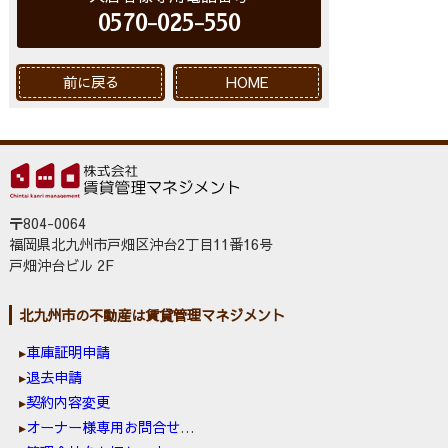
0570-025-550
前に戻る
HOME
〒804-0064
福岡県北九州市戸畑区沖台2丁目11番16号
戸畑沖台ビル 2F
北九州市の不動産は賃貸管理マネジメント
車庫証明申請
退去申請
契約内容変更
オーナー様専用お問合せ窓口