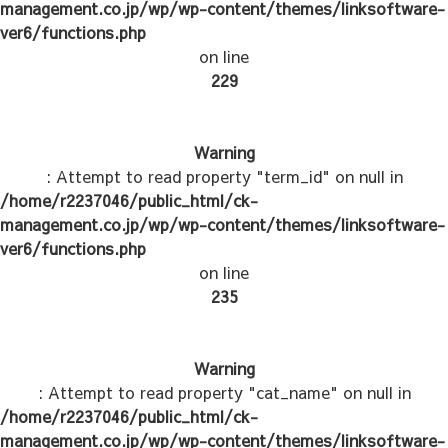
management.co.jp/wp/wp-content/themes/linksoftware-
ver6/functions.php
on line
229
Warning
: Attempt to read property "term_id" on null in
/home/r2237046/public_html/ck-
management.co.jp/wp/wp-content/themes/linksoftware-
ver6/functions.php
on line
235
Warning
: Attempt to read property "cat_name" on null in
/home/r2237046/public_html/ck-
management.co.jp/wp/wp-content/themes/linksoftware-