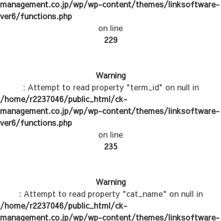
management.co.jp/wp/wp-content/themes/linksoftware-
ver6/functions.php
on line
229
Warning
: Attempt to read property "term_id" on null in
/home/r2237046/public_html/ck-
management.co.jp/wp/wp-content/themes/linksoftware-
ver6/functions.php
on line
235
Warning
: Attempt to read property "cat_name" on null in
/home/r2237046/public_html/ck-
management.co.jp/wp/wp-content/themes/linksoftware-