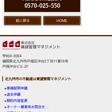
0570-025-550
前に戻る
HOME
〒804-0064
福岡県北九州市戸畑区沖台2丁目11番16号
戸畑沖台ビル 2F
北九州市の不動産は賃貸管理マネジメント
車庫証明申請
退去申請
契約内容変更
オーナー様専用お問合せ窓口