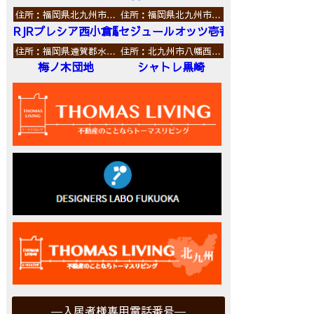
住所：福岡県北九州市…
住所：福岡県北九州市…
RJRプレシア西小倉駅前
セジュールオッツ壱番館
住所：福岡県遠賀郡水…
住所：北九州市八幡西…
梅ノ木団地
シャトレ黒崎
入居者様専用電話番号