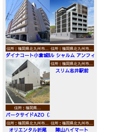
住所：福岡県北九州市…
住所：福岡県北九州市…
ダイナコート小倉城野
ル シャルム アンフィニ
住所：福岡県北九州市…
スリム志井駅前
住所：福岡県…
パークサイドAZO（エーゼットオー）
住所：福岡県北九州市…
住所：福岡県北九州市…
オリエンタル折尾
陣山ハイマート