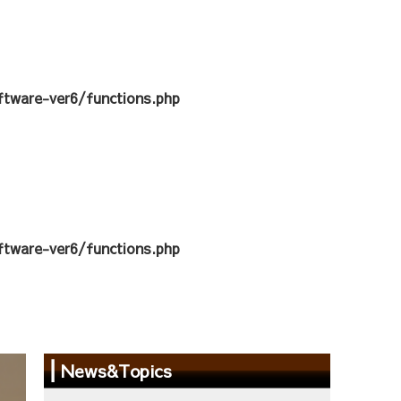
tware-ver6/functions.php
tware-ver6/functions.php
News&Topics