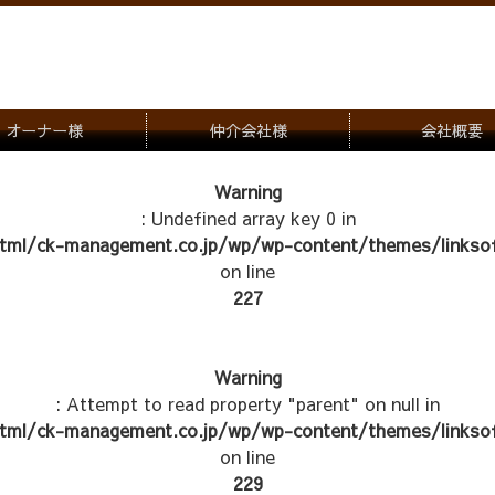
オーナー様
仲介会社様
会社概要
理会社をお探しの方
募集一覧のご案内
Warning
: Undefined array key 0 in
ナー様専用お問合せ窓口
物件写真
tml/ck-management.co.jp/wp/wp-content/themes/linksof
管理物件紹介
on line
227
Warning
: Attempt to read property "parent" on null in
tml/ck-management.co.jp/wp/wp-content/themes/linksof
on line
229