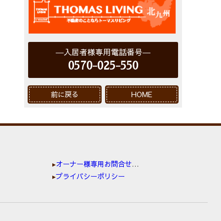
入居者様専用電話番号
0570-025-550
前に戻る
HOME
オーナー様専用お問合せ窓口
プライバシーポリシー