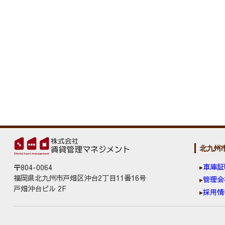
北九州
車庫証
〒804-0064
福岡県北九州市戸畑区沖台2丁目11番16号
管理会
戸畑沖台ビル 2F
採用情