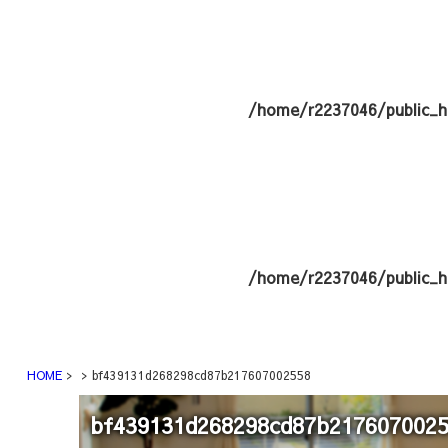
/home/r2237046/public_h
/home/r2237046/public_h
HOME
bf439131d268298cd87b217607002558
bf439131d268298cd87b217607002