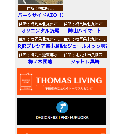
住所：福岡県…
パークサイドAZO（エーゼットオー）
住所：福岡県北九州市…
住所：福岡県北九州市…
オリエンタル折尾
陣山ハイマート
住所：福岡県北九州市…
住所：福岡県北九州市…
RJRプレシア西小倉駅前
セジュールオッツ壱番館
住所：福岡県遠賀郡水…
住所：北九州市八幡西…
梅ノ木団地
シャトレ黒崎