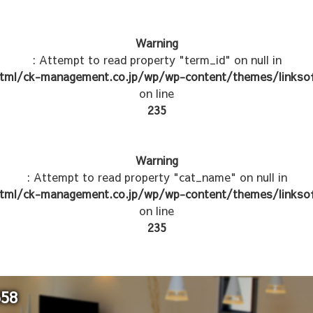
Warning
: Attempt to read property "term_id" on null in
tml/ck-management.co.jp/wp/wp-content/themes/linksof
on line
235
Warning
: Attempt to read property "cat_name" on null in
tml/ck-management.co.jp/wp/wp-content/themes/linksof
on line
235
558