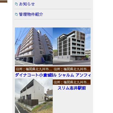
お知らせ
管理物件紹介
住所：福岡県北九州市…
住所：福岡県北九州市…
ダイナコート小倉城野
ル シャルム アンフィニ
住所：福岡県北九州市…
スリム志井駅前