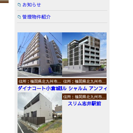
お知らせ
管理物件紹介
住所：福岡県北九州市…
住所：福岡県北九州市…
ダイナコート小倉城野
ル シャルム アンフィニ
住所：福岡県北九州市…
スリム志井駅前