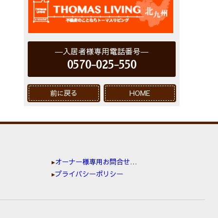
入居者様専用電話番号
0570-025-550
前に戻る
HOME
オーナー様専用お問合せ窓口
プライバシーポリシー