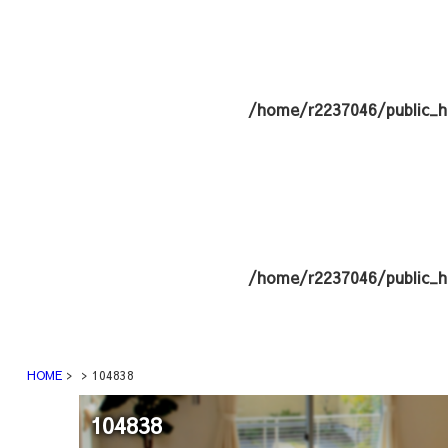
/home/r2237046/public_h
/home/r2237046/public_h
HOME
104838
104838