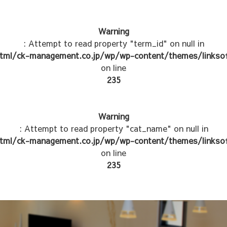
Warning
: Attempt to read property "term_id" on null in
tml/ck-management.co.jp/wp/wp-content/themes/linksof
on line
235
Warning
: Attempt to read property "cat_name" on null in
tml/ck-management.co.jp/wp/wp-content/themes/linksof
on line
235