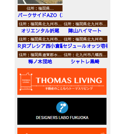
住所：福岡県…
パークサイドAZO（エーゼットオー）
住所：福岡県北九州市…
住所：福岡県北九州市…
オリエンタル折尾
陣山ハイマート
住所：福岡県北九州市…
住所：福岡県北九州市…
RJRプレシア西小倉駅前
セジュールオッツ壱番館
住所：福岡県遠賀郡水…
住所：北九州市八幡西…
梅ノ木団地
シャトレ黒崎