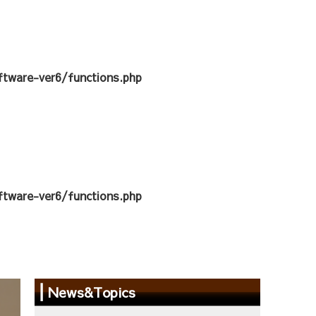
tware-ver6/functions.php
tware-ver6/functions.php
News&Topics