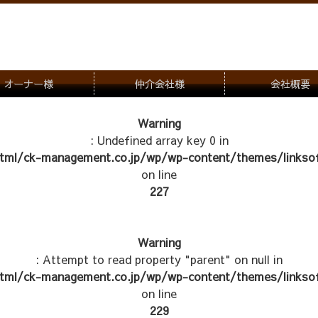
オーナー様
仲介会社様
会社概要
理会社をお探しの方
募集一覧のご案内
Warning
: Undefined array key 0 in
ナー様専用お問合せ窓口
物件写真
tml/ck-management.co.jp/wp/wp-content/themes/linksof
管理物件紹介
on line
227
Warning
: Attempt to read property "parent" on null in
tml/ck-management.co.jp/wp/wp-content/themes/linksof
on line
229