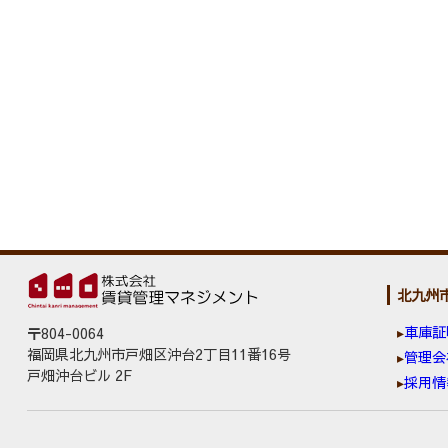
北九州
車庫証
〒804-0064
福岡県北九州市戸畑区沖台2丁目11番16号
管理会
戸畑沖台ビル 2F
採用情