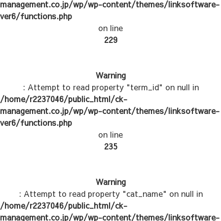
management.co.jp/wp/wp-content/themes/linksoftware-
ver6/functions.php
on line
229
Warning
: Attempt to read property "term_id" on null in
/home/r2237046/public_html/ck-
management.co.jp/wp/wp-content/themes/linksoftware-
ver6/functions.php
on line
235
Warning
: Attempt to read property "cat_name" on null in
/home/r2237046/public_html/ck-
management.co.jp/wp/wp-content/themes/linksoftware-