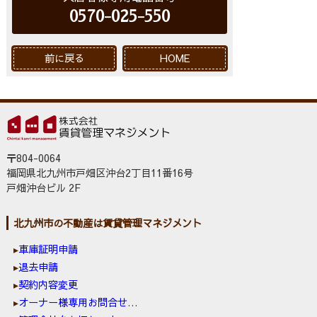
0570-025-550
前に戻る
HOME
〒804-0064
福岡県北九州市戸畑区沖台2丁目11番16号
戸畑沖台ビル 2F
北九州市の不動産は賃貸管理マネジメント
車庫証明申請
退去申請
契約内容変更
オーナー様専用お問合せ窓口