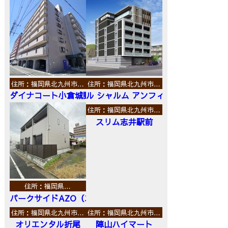
住所：福岡県北九州市…
住所：福岡県北九州市…
ダイナコート小倉城野
ル シャルム アンフィニ
住所：福岡県北九州市…
スリム志井駅前
住所：福岡県…
パークサイドAZO（エーゼットオー）
住所：福岡県北九州市…
住所：福岡県北九州市…
オリエンタル折尾
陣山ハイマート