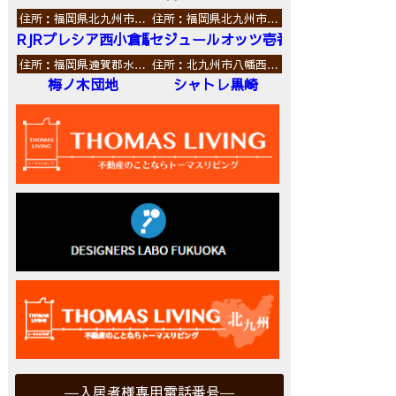
住所：福岡県北九州市…
住所：福岡県北九州市…
RJRプレシア西小倉駅前
セジュールオッツ壱番館
住所：福岡県遠賀郡水…
住所：北九州市八幡西…
梅ノ木団地
シャトレ黒崎
入居者様専用電話番号