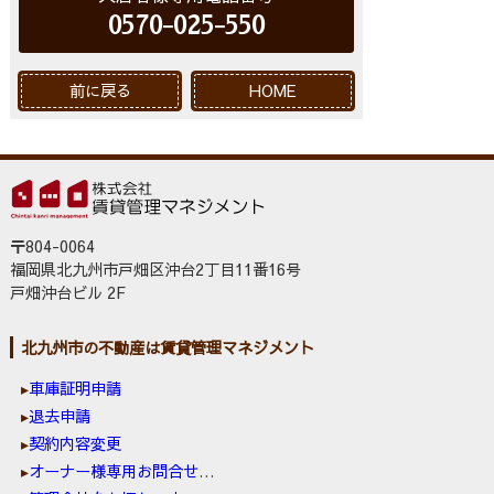
0570-025-550
前に戻る
HOME
〒804-0064
福岡県北九州市戸畑区沖台2丁目11番16号
戸畑沖台ビル 2F
北九州市の不動産は賃貸管理マネジメント
車庫証明申請
退去申請
契約内容変更
オーナー様専用お問合せ窓口