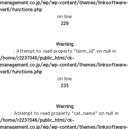
management.co.jp/wp/wp-content/themes/linksoftware-
ver6/functions.php
on line
229
Warning
: Attempt to read property "term_id" on null in
/home/r2237046/public_html/ck-
management.co.jp/wp/wp-content/themes/linksoftware-
ver6/functions.php
on line
235
Warning
: Attempt to read property "cat_name" on null in
/home/r2237046/public_html/ck-
management.co.jp/wp/wp-content/themes/linksoftware-