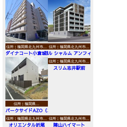
住所：福岡県北九州市…
住所：福岡県北九州市…
ダイナコート小倉城野
ル シャルム アンフィニ
住所：福岡県北九州市…
スリム志井駅前
住所：福岡県…
パークサイドAZO（エーゼットオー）
住所：福岡県北九州市…
住所：福岡県北九州市…
オリエンタル折尾
陣山ハイマート