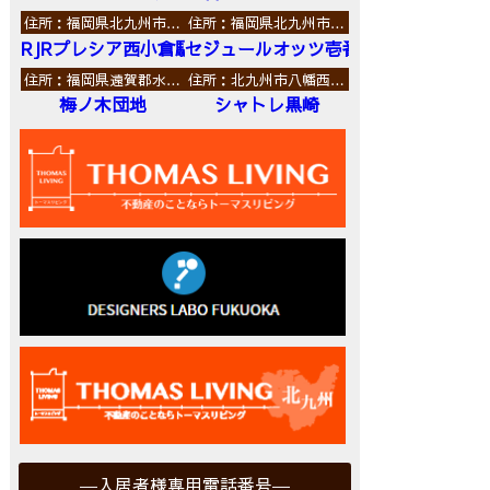
住所：福岡県北九州市…
住所：福岡県北九州市…
RJRプレシア西小倉駅前
セジュールオッツ壱番館
住所：福岡県遠賀郡水…
住所：北九州市八幡西…
梅ノ木団地
シャトレ黒崎
入居者様専用電話番号