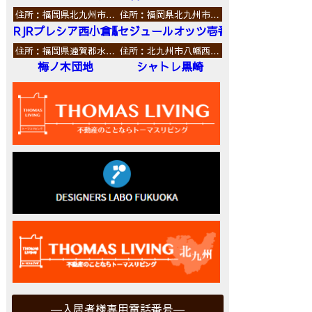
住所：福岡県北九州市…
住所：福岡県北九州市…
RJRプレシア西小倉駅前
セジュールオッツ壱番館
住所：福岡県遠賀郡水…
住所：北九州市八幡西…
梅ノ木団地
シャトレ黒崎
入居者様専用電話番号