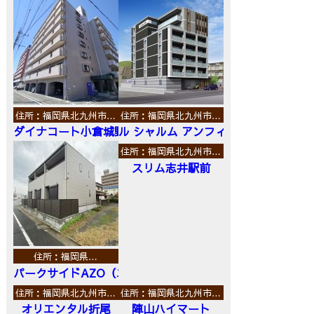
住所：福岡県北九州市…
住所：福岡県北九州市…
ダイナコート小倉城野
ル シャルム アンフィニ
住所：福岡県北九州市…
スリム志井駅前
住所：福岡県…
パークサイドAZO（エーゼットオー）
住所：福岡県北九州市…
住所：福岡県北九州市…
オリエンタル折尾
陣山ハイマート