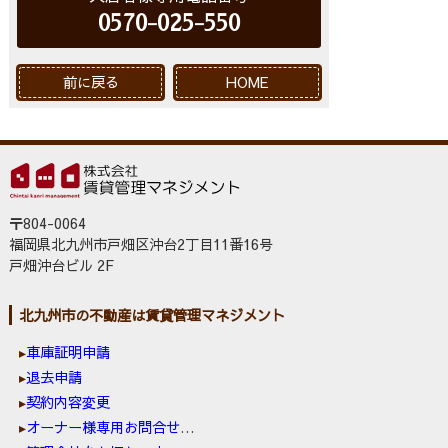
0570-025-550
前に戻る
HOME
〒804-0064
福岡県北九州市戸畑区沖台2丁目11番16号
戸畑沖台ビル 2F
北九州市の不動産は賃貸管理マネジメント
車庫証明申請
退去申請
契約内容変更
オーナー様専用お問合せ窓口