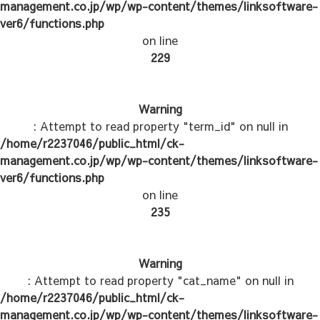
management.co.jp/wp/wp-content/themes/linksoftware-
ver6/functions.php
on line
229
Warning
: Attempt to read property "term_id" on null in
/home/r2237046/public_html/ck-
management.co.jp/wp/wp-content/themes/linksoftware-
ver6/functions.php
on line
235
Warning
: Attempt to read property "cat_name" on null in
/home/r2237046/public_html/ck-
management.co.jp/wp/wp-content/themes/linksoftware-