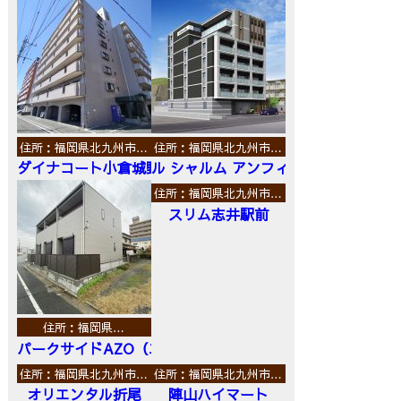
住所：福岡県北九州市…
住所：福岡県北九州市…
ダイナコート小倉城野
ル シャルム アンフィニ
住所：福岡県北九州市…
スリム志井駅前
住所：福岡県…
パークサイドAZO（エーゼットオー）
住所：福岡県北九州市…
住所：福岡県北九州市…
オリエンタル折尾
陣山ハイマート