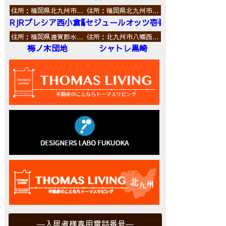
住所：福岡県北九州市…
住所：福岡県北九州市…
RJRプレシア西小倉駅前
セジュールオッツ壱番館
住所：福岡県遠賀郡水…
住所：北九州市八幡西…
梅ノ木団地
シャトレ黒崎
入居者様専用電話番号