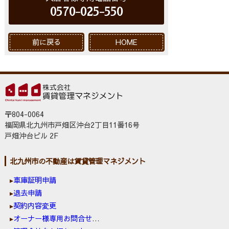
0570-025-550
前に戻る
HOME
〒804-0064
福岡県北九州市戸畑区沖台2丁目11番16号
戸畑沖台ビル 2F
北九州市の不動産は賃貸管理マネジメント
車庫証明申請
退去申請
契約内容変更
オーナー様専用お問合せ窓口