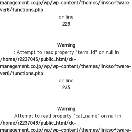
management.co.jp/wp/wp-content/themes/linksoftware-
ver6/functions.php
on line
229
Warning
: Attempt to read property "term_id" on null in
/home/r2237046/public_html/ck-
management.co.jp/wp/wp-content/themes/linksoftware-
ver6/functions.php
on line
235
Warning
: Attempt to read property "cat_name" on null in
/home/r2237046/public_html/ck-
management.co.jp/wp/wp-content/themes/linksoftware-