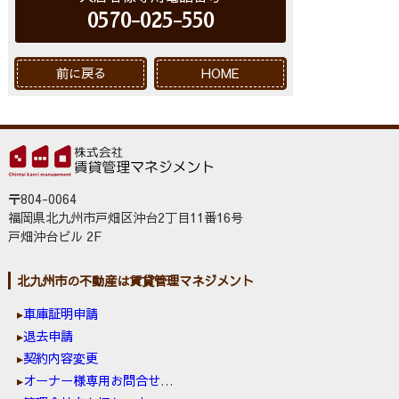
0570-025-550
前に戻る
HOME
〒804-0064
福岡県北九州市戸畑区沖台2丁目11番16号
戸畑沖台ビル 2F
北九州市の不動産は賃貸管理マネジメント
車庫証明申請
退去申請
契約内容変更
オーナー様専用お問合せ窓口