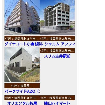
住所：福岡県北九州市…
住所：福岡県北九州市…
ダイナコート小倉城野
ル シャルム アンフィニ
住所：福岡県北九州市…
スリム志井駅前
住所：福岡県…
パークサイドAZO（エーゼットオー）
住所：福岡県北九州市…
住所：福岡県北九州市…
オリエンタル折尾
陣山ハイマート