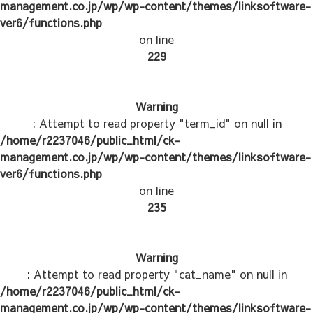
management.co.jp/wp/wp-content/themes/linksoftware-
ver6/functions.php
on line
229
Warning
: Attempt to read property "term_id" on null in
/home/r2237046/public_html/ck-
management.co.jp/wp/wp-content/themes/linksoftware-
ver6/functions.php
on line
235
Warning
: Attempt to read property "cat_name" on null in
/home/r2237046/public_html/ck-
management.co.jp/wp/wp-content/themes/linksoftware-