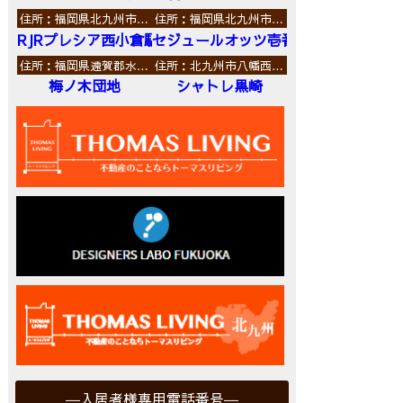
住所：福岡県北九州市…
住所：福岡県北九州市…
RJRプレシア西小倉駅前
セジュールオッツ壱番館
住所：福岡県遠賀郡水…
住所：北九州市八幡西…
梅ノ木団地
シャトレ黒崎
入居者様専用電話番号