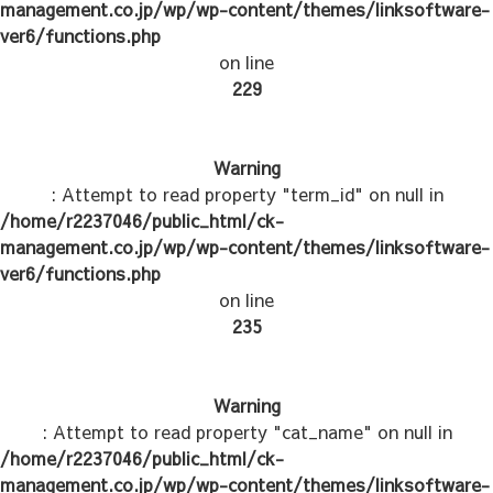
management.co.jp/wp/wp-content/themes/linksoftware-
ver6/functions.php
on line
229
Warning
: Attempt to read property "term_id" on null in
/home/r2237046/public_html/ck-
management.co.jp/wp/wp-content/themes/linksoftware-
ver6/functions.php
on line
235
Warning
: Attempt to read property "cat_name" on null in
/home/r2237046/public_html/ck-
management.co.jp/wp/wp-content/themes/linksoftware-