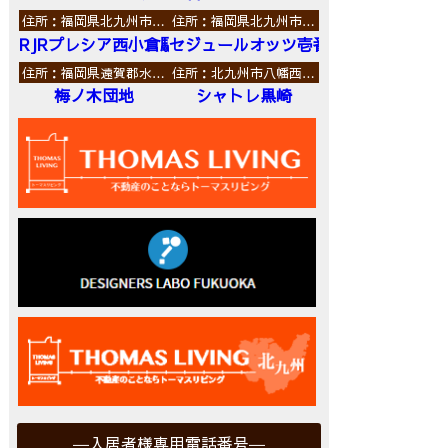
住所：福岡県北九州市…
住所：福岡県北九州市…
RJRプレシア西小倉駅前
セジュールオッツ壱番館
住所：福岡県遠賀郡水…
住所：北九州市八幡西…
梅ノ木団地
シャトレ黒崎
入居者様専用電話番号