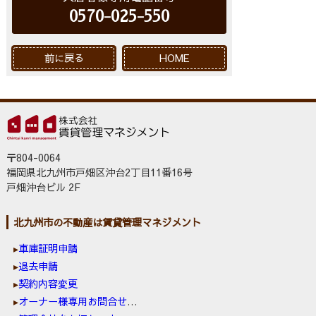
0570-025-550
前に戻る
HOME
〒804-0064
福岡県北九州市戸畑区沖台2丁目11番16号
戸畑沖台ビル 2F
北九州市の不動産は賃貸管理マネジメント
車庫証明申請
退去申請
契約内容変更
オーナー様専用お問合せ窓口