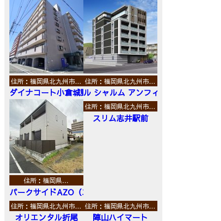
住所：福岡県北九州市…
住所：福岡県北九州市…
ダイナコート小倉城野
ル シャルム アンフィニ
住所：福岡県北九州市…
スリム志井駅前
住所：福岡県…
パークサイドAZO（エーゼットオー）
住所：福岡県北九州市…
住所：福岡県北九州市…
オリエンタル折尾
陣山ハイマート