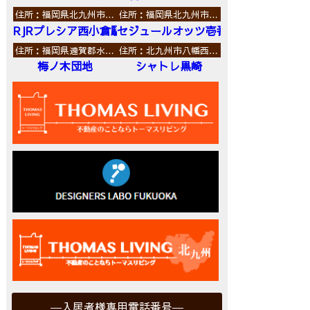
住所：福岡県北九州市…
住所：福岡県北九州市…
RJRプレシア西小倉駅前
セジュールオッツ壱番館
住所：福岡県遠賀郡水…
住所：北九州市八幡西…
梅ノ木団地
シャトレ黒崎
入居者様専用電話番号