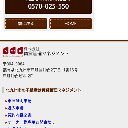
0570-025-550
前に戻る
HOME
〒804-0064
福岡県北九州市戸畑区沖台2丁目11番16号
戸畑沖台ビル 2F
北九州市の不動産は賃貸管理マネジメント
車庫証明申請
退去申請
契約内容変更
オーナー様専用お問合せ窓口