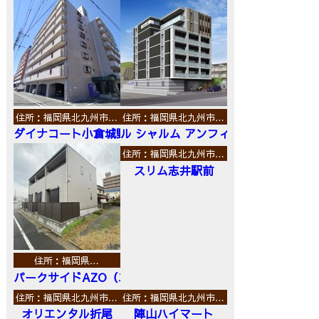
住所：福岡県北九州市…
住所：福岡県北九州市…
ダイナコート小倉城野
ル シャルム アンフィニ
住所：福岡県北九州市…
スリム志井駅前
住所：福岡県…
パークサイドAZO（エーゼットオー）
住所：福岡県北九州市…
住所：福岡県北九州市…
オリエンタル折尾
陣山ハイマート