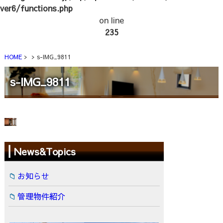
ver6/functions.php
on line
235
HOME
s-IMG_9811
s-IMG_9811
News&Topics
お知らせ
管理物件紹介