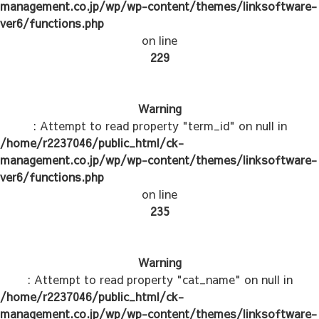
management.co.jp/wp/wp-content/themes/linksoftware-
ver6/functions.php
on line
229
Warning
: Attempt to read property "term_id" on null in
/home/r2237046/public_html/ck-
management.co.jp/wp/wp-content/themes/linksoftware-
ver6/functions.php
on line
235
Warning
: Attempt to read property "cat_name" on null in
/home/r2237046/public_html/ck-
management.co.jp/wp/wp-content/themes/linksoftware-