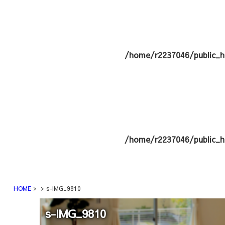
/home/r2237046/public_h
/home/r2237046/public_h
HOME
s-IMG_9810
s-IMG_9810