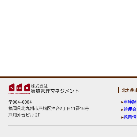
北九州
車庫証
〒804-0064
福岡県北九州市戸畑区沖台2丁目11番16号
管理会
戸畑沖台ビル 2F
採用情