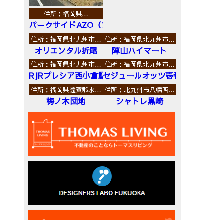
住所：福岡県…
パークサイドAZO（エーゼットオー）
住所：福岡県北九州市…
住所：福岡県北九州市…
オリエンタル折尾
陣山ハイマート
住所：福岡県北九州市…
住所：福岡県北九州市…
RJRプレシア西小倉駅前
セジュールオッツ壱番館
住所：福岡県遠賀郡水…
住所：北九州市八幡西…
梅ノ木団地
シャトレ黒崎