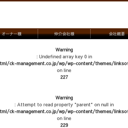
オーナー様
仲介会社様
会社概要
理会社をお探しの方
募集一覧のご案内
Warning
: Undefined array key 0 in
ナー様専用お問合せ窓口
物件写真
tml/ck-management.co.jp/wp/wp-content/themes/linksof
管理物件紹介
on line
227
Warning
: Attempt to read property "parent" on null in
tml/ck-management.co.jp/wp/wp-content/themes/linksof
on line
229