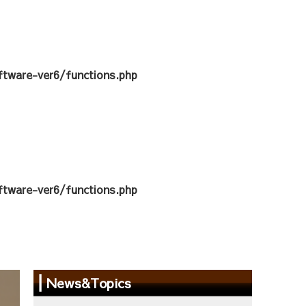
tware-ver6/functions.php
tware-ver6/functions.php
News&Topics