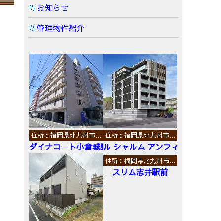
お知らせ
管理物件紹介
住所：福岡県北九州市…
住所：福岡県北九州市…
ダイナコート小倉城野
ル シャルム アンフィニ
住所：福岡県北九州市…
スリム志井駅前