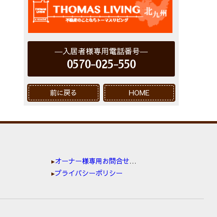
入居者様専用電話番号
0570-025-550
前に戻る
HOME
オーナー様専用お問合せ窓口
プライバシーポリシー