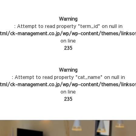
Warning
: Attempt to read property "term_id" on null in
tml/ck-management.co.jp/wp/wp-content/themes/linksof
on line
235
Warning
: Attempt to read property "cat_name" on null in
tml/ck-management.co.jp/wp/wp-content/themes/linksof
on line
235