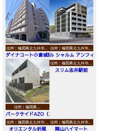
住所：福岡県北九州市…
住所：福岡県北九州市…
ダイナコート小倉城野
ル シャルム アンフィニ
住所：福岡県北九州市…
スリム志井駅前
住所：福岡県…
パークサイドAZO（エーゼットオー）
住所：福岡県北九州市…
住所：福岡県北九州市…
オリエンタル折尾
陣山ハイマート