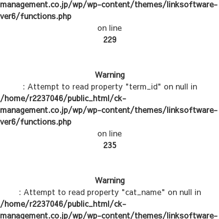
management.co.jp/wp/wp-content/themes/linksoftware-
ver6/functions.php
on line
229
Warning
: Attempt to read property "term_id" on null in
/home/r2237046/public_html/ck-
management.co.jp/wp/wp-content/themes/linksoftware-
ver6/functions.php
on line
235
Warning
: Attempt to read property "cat_name" on null in
/home/r2237046/public_html/ck-
management.co.jp/wp/wp-content/themes/linksoftware-