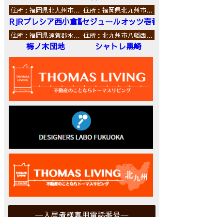
住所：福岡県北九州市…
住所：福岡県北九州市…
RJRプレシア西小倉駅前
セジュールオッツ壱番館
住所：福岡県遠賀郡水…
住所：北九州市八幡西…
梅ノ木団地
シャトレ黒崎
入居者様専用電話番号