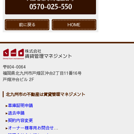
0570-025-550
前に戻る
HOME
〒804-0064
福岡県北九州市戸畑区沖台2丁目11番16号
戸畑沖台ビル 2F
北九州市の不動産は賃貸管理マネジメント
車庫証明申請
退去申請
契約内容変更
オーナー様専用お問合せ窓口