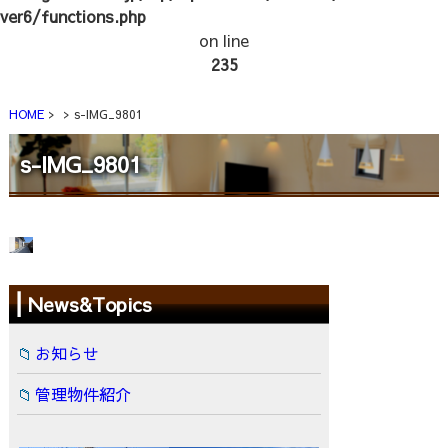
ver6/functions.php
on line
235
HOME
s-IMG_9801
s-IMG_9801
News&Topics
お知らせ
管理物件紹介