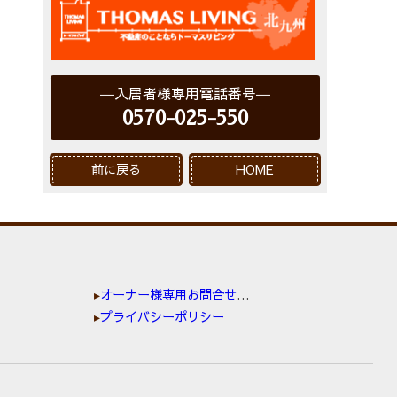
入居者様専用電話番号
0570-025-550
前に戻る
HOME
オーナー様専用お問合せ窓口
プライバシーポリシー