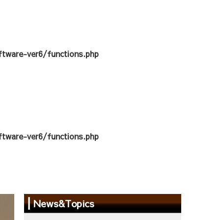
tware-ver6/functions.php
tware-ver6/functions.php
News&Topics