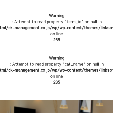
Warning
: Attempt to read property "term_id" on null in
tml/ck-management.co.jp/wp/wp-content/themes/linksof
on line
235
Warning
: Attempt to read property "cat_name" on null in
tml/ck-management.co.jp/wp/wp-content/themes/linksof
on line
235