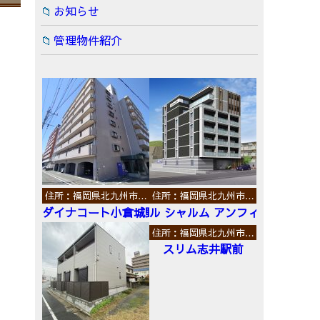
お知らせ
管理物件紹介
住所：福岡県北九州市…
住所：福岡県北九州市…
ダイナコート小倉城野
ル シャルム アンフィニ
住所：福岡県北九州市…
スリム志井駅前