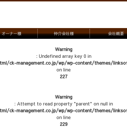
オーナー様
仲介会社様
会社概要
理会社をお探しの方
募集一覧のご案内
Warning
: Undefined array key 0 in
ナー様専用お問合せ窓口
物件写真
tml/ck-management.co.jp/wp/wp-content/themes/linksof
管理物件紹介
on line
227
Warning
: Attempt to read property "parent" on null in
tml/ck-management.co.jp/wp/wp-content/themes/linksof
on line
229