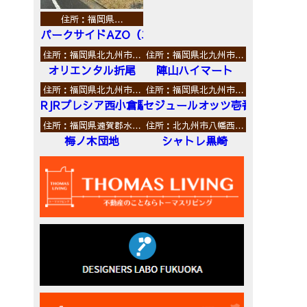
住所：福岡県…
パークサイドAZO（エーゼットオー）
住所：福岡県北九州市…
住所：福岡県北九州市…
オリエンタル折尾
陣山ハイマート
住所：福岡県北九州市…
住所：福岡県北九州市…
RJRプレシア西小倉駅前
セジュールオッツ壱番館
住所：福岡県遠賀郡水…
住所：北九州市八幡西…
梅ノ木団地
シャトレ黒崎