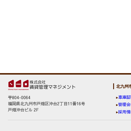
北九州
車庫証
〒804-0064
福岡県北九州市戸畑区沖台2丁目11番16号
管理会
戸畑沖台ビル 2F
採用情