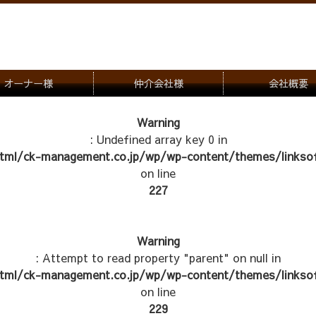
オーナー様
仲介会社様
会社概要
理会社をお探しの方
募集一覧のご案内
Warning
: Undefined array key 0 in
ナー様専用お問合せ窓口
物件写真
tml/ck-management.co.jp/wp/wp-content/themes/linksof
管理物件紹介
on line
227
Warning
: Attempt to read property "parent" on null in
tml/ck-management.co.jp/wp/wp-content/themes/linksof
on line
229