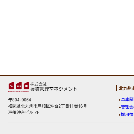
北九州
車庫証
〒804-0064
福岡県北九州市戸畑区沖台2丁目11番16号
管理会
戸畑沖台ビル 2F
採用情