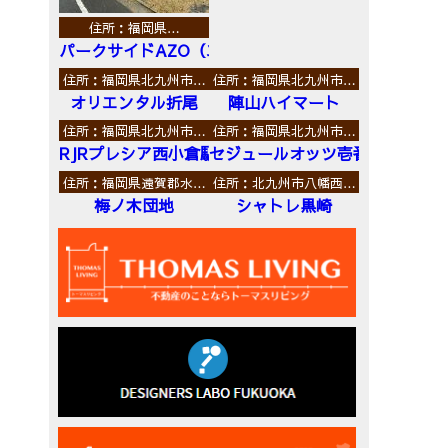
住所：福岡県…
パークサイドAZO（エーゼットオー）
住所：福岡県北九州市…
住所：福岡県北九州市…
オリエンタル折尾
陣山ハイマート
住所：福岡県北九州市…
住所：福岡県北九州市…
RJRプレシア西小倉駅前
セジュールオッツ壱番館
住所：福岡県遠賀郡水…
住所：北九州市八幡西…
梅ノ木団地
シャトレ黒崎