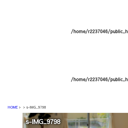
/home/r2237046/public_h
/home/r2237046/public_h
HOME
s-IMG_9798
s-IMG_9798