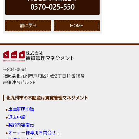
0570-025-550
前に戻る
HOME
〒804-0064
福岡県北九州市戸畑区沖台2丁目11番16号
戸畑沖台ビル 2F
北九州市の不動産は賃貸管理マネジメント
車庫証明申請
退去申請
契約内容変更
オーナー様専用お問合せ窓口