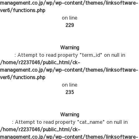
management.co.jp/wp/wp-content/themes/linksoftware-
ver6/functions.php
on line
229
Warning
: Attempt to read property "term_id" on null in
/home/r2237046/public_html/ck-
management.co.jp/wp/wp-content/themes/linksoftware-
ver6/functions.php
on line
235
Warning
: Attempt to read property "cat_name" on null in
/home/r2237046/public_html/ck-
management.co.jp/wp/wp-content/themes/linksoftware-