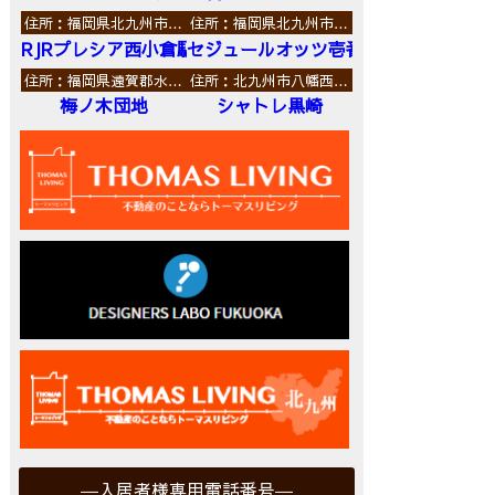
住所：福岡県北九州市…
住所：福岡県北九州市…
RJRプレシア西小倉駅前
セジュールオッツ壱番館
住所：福岡県遠賀郡水…
住所：北九州市八幡西…
梅ノ木団地
シャトレ黒崎
入居者様専用電話番号