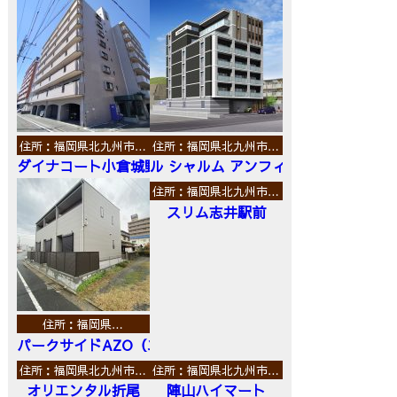
住所：福岡県北九州市…
住所：福岡県北九州市…
ダイナコート小倉城野
ル シャルム アンフィニ
住所：福岡県北九州市…
スリム志井駅前
住所：福岡県…
パークサイドAZO（エーゼットオー）
住所：福岡県北九州市…
住所：福岡県北九州市…
オリエンタル折尾
陣山ハイマート