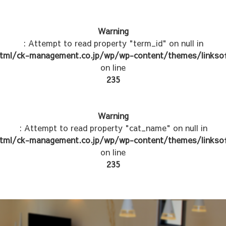
Warning
: Attempt to read property "term_id" on null in
tml/ck-management.co.jp/wp/wp-content/themes/linksof
on line
235
Warning
: Attempt to read property "cat_name" on null in
tml/ck-management.co.jp/wp/wp-content/themes/linksof
on line
235