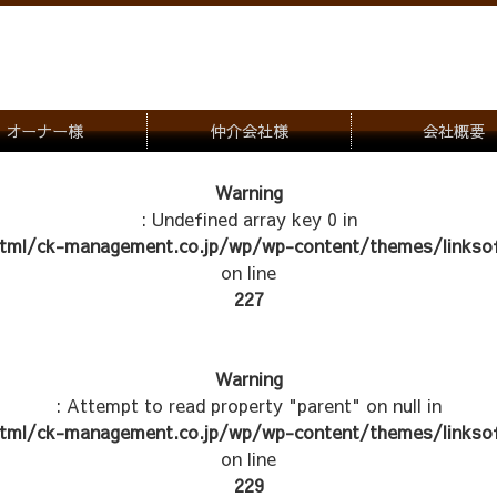
オーナー様
仲介会社様
会社概要
理会社をお探しの方
募集一覧のご案内
Warning
: Undefined array key 0 in
ナー様専用お問合せ窓口
物件写真
tml/ck-management.co.jp/wp/wp-content/themes/linksof
管理物件紹介
on line
227
Warning
: Attempt to read property "parent" on null in
tml/ck-management.co.jp/wp/wp-content/themes/linksof
on line
229