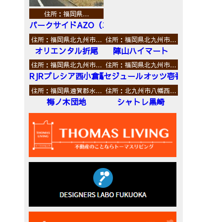
住所：福岡県…
パークサイドAZO（エーゼットオー）
住所：福岡県北九州市…
住所：福岡県北九州市…
オリエンタル折尾
陣山ハイマート
住所：福岡県北九州市…
住所：福岡県北九州市…
RJRプレシア西小倉駅前
セジュールオッツ壱番館
住所：福岡県遠賀郡水…
住所：北九州市八幡西…
梅ノ木団地
シャトレ黒崎