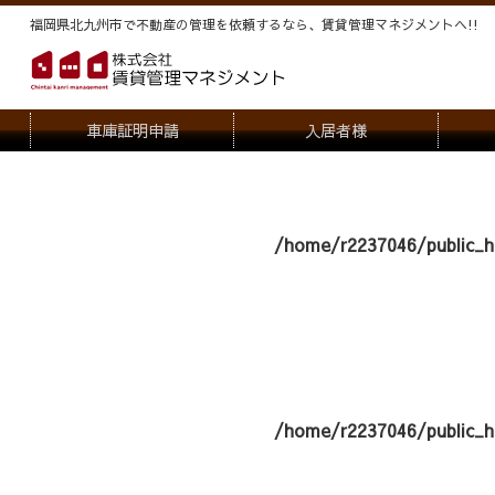
福岡県北九州市で不動産の管理を依頼するなら、賃貸管理マネジメントヘ!!
車庫証明申請
入居者様
退去申請
管
駐車場・駐輪場解約申請
オー
/home/r2237046/public_h
契約内容変更
/home/r2237046/public_h