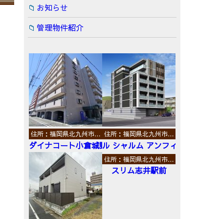
お知らせ
管理物件紹介
住所：福岡県北九州市…
住所：福岡県北九州市…
ダイナコート小倉城野
ル シャルム アンフィニ
住所：福岡県北九州市…
スリム志井駅前