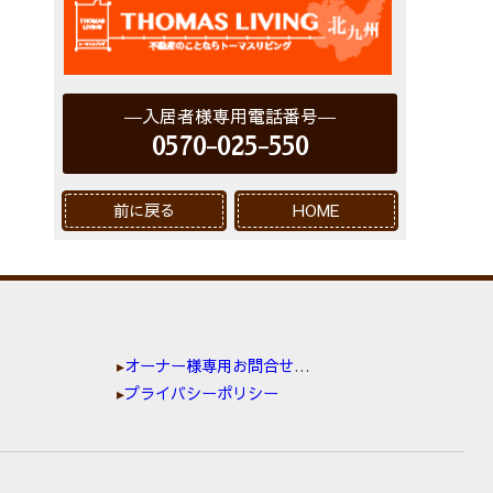
入居者様専用電話番号
0570-025-550
前に戻る
HOME
オーナー様専用お問合せ窓口
プライバシーポリシー