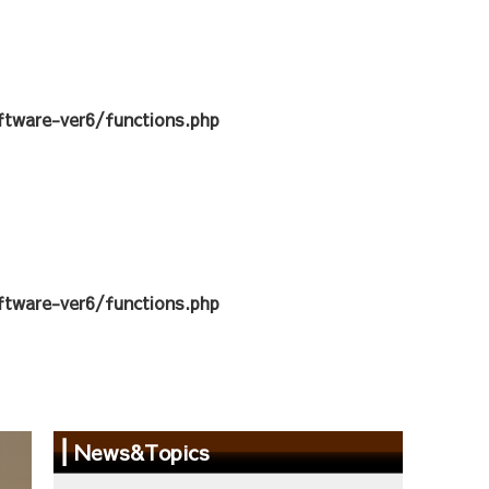
tware-ver6/functions.php
tware-ver6/functions.php
News&Topics