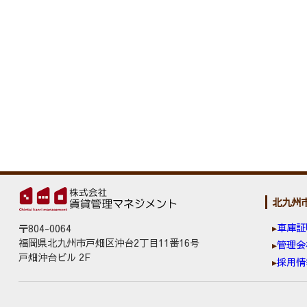
北九州
車庫証
〒804-0064
福岡県北九州市戸畑区沖台2丁目11番16号
管理会
戸畑沖台ビル 2F
採用情