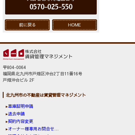
0570-025-550
前に戻る
HOME
〒804-0064
福岡県北九州市戸畑区沖台2丁目11番16号
戸畑沖台ビル 2F
北九州市の不動産は賃貸管理マネジメント
車庫証明申請
退去申請
契約内容変更
オーナー様専用お問合せ窓口