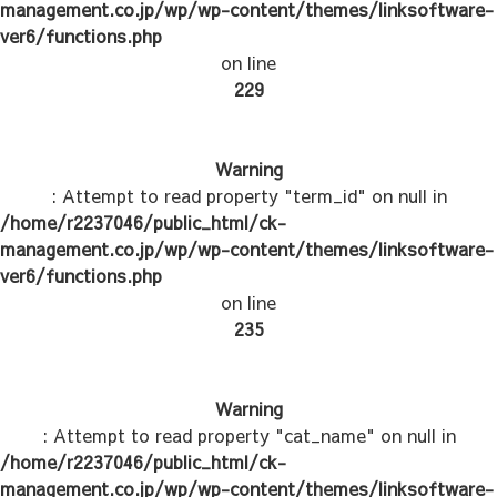
management.co.jp/wp/wp-content/themes/linksoftware-
ver6/functions.php
on line
229
Warning
: Attempt to read property "term_id" on null in
/home/r2237046/public_html/ck-
management.co.jp/wp/wp-content/themes/linksoftware-
ver6/functions.php
on line
235
Warning
: Attempt to read property "cat_name" on null in
/home/r2237046/public_html/ck-
management.co.jp/wp/wp-content/themes/linksoftware-