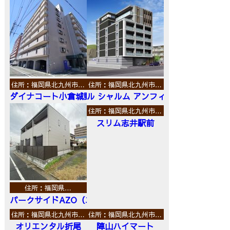
住所：福岡県北九州市…
住所：福岡県北九州市…
ダイナコート小倉城野
ル シャルム アンフィニ
住所：福岡県北九州市…
スリム志井駅前
住所：福岡県…
パークサイドAZO（エーゼットオー）
住所：福岡県北九州市…
住所：福岡県北九州市…
オリエンタル折尾
陣山ハイマート