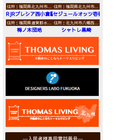
住所：福岡県北九州市…
住所：福岡県北九州市…
RJRプレシア西小倉駅前
セジュールオッツ壱番館
住所：福岡県遠賀郡水…
住所：北九州市八幡西…
梅ノ木団地
シャトレ黒崎
入居者様専用電話番号