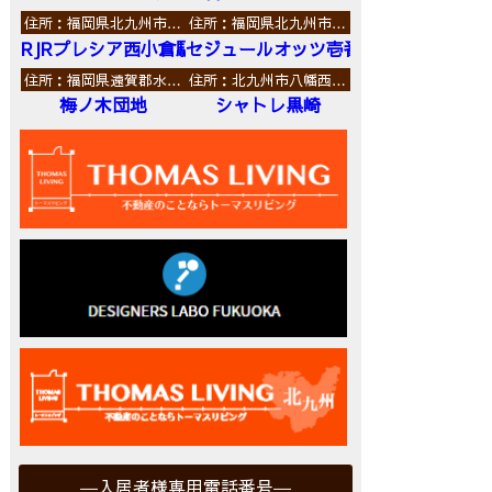
住所：福岡県北九州市…
住所：福岡県北九州市…
RJRプレシア西小倉駅前
セジュールオッツ壱番館
住所：福岡県遠賀郡水…
住所：北九州市八幡西…
梅ノ木団地
シャトレ黒崎
入居者様専用電話番号