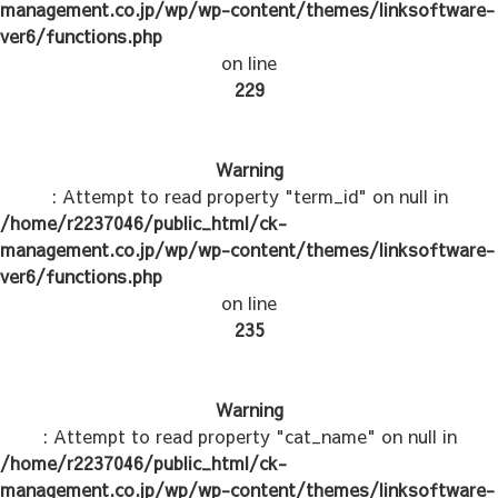
management.co.jp/wp/wp-content/themes/linksoftware-
ver6/functions.php
on line
229
Warning
: Attempt to read property "term_id" on null in
/home/r2237046/public_html/ck-
management.co.jp/wp/wp-content/themes/linksoftware-
ver6/functions.php
on line
235
Warning
: Attempt to read property "cat_name" on null in
/home/r2237046/public_html/ck-
management.co.jp/wp/wp-content/themes/linksoftware-