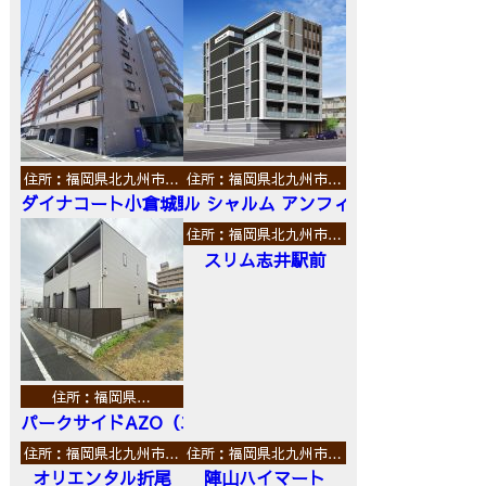
住所：福岡県北九州市…
住所：福岡県北九州市…
ダイナコート小倉城野
ル シャルム アンフィニ
住所：福岡県北九州市…
スリム志井駅前
住所：福岡県…
パークサイドAZO（エーゼットオー）
住所：福岡県北九州市…
住所：福岡県北九州市…
オリエンタル折尾
陣山ハイマート