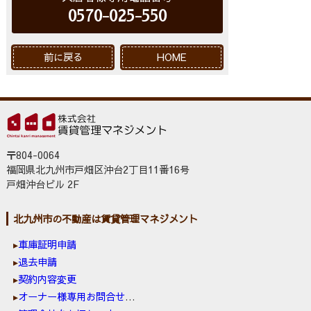
0570-025-550
前に戻る
HOME
〒804-0064
福岡県北九州市戸畑区沖台2丁目11番16号
戸畑沖台ビル 2F
北九州市の不動産は賃貸管理マネジメント
車庫証明申請
退去申請
契約内容変更
オーナー様専用お問合せ窓口