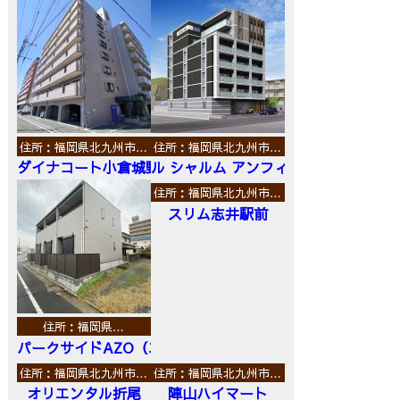
住所：福岡県北九州市…
住所：福岡県北九州市…
ダイナコート小倉城野
ル シャルム アンフィニ
住所：福岡県北九州市…
スリム志井駅前
住所：福岡県…
パークサイドAZO（エーゼットオー）
住所：福岡県北九州市…
住所：福岡県北九州市…
オリエンタル折尾
陣山ハイマート