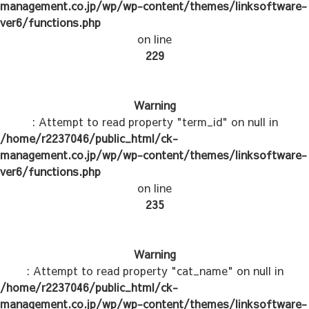
management.co.jp/wp/wp-content/themes/linksoftware-
ver6/functions.php
on line
229
Warning
: Attempt to read property "term_id" on null in
/home/r2237046/public_html/ck-
management.co.jp/wp/wp-content/themes/linksoftware-
ver6/functions.php
on line
235
Warning
: Attempt to read property "cat_name" on null in
/home/r2237046/public_html/ck-
management.co.jp/wp/wp-content/themes/linksoftware-