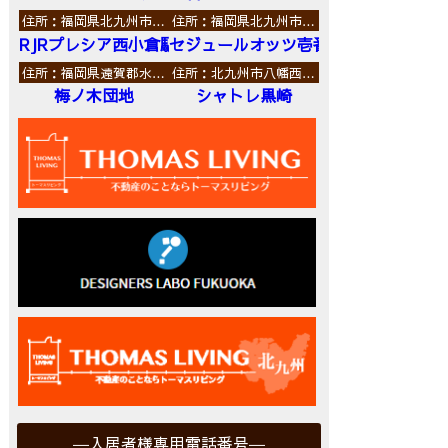
住所：福岡県北九州市…
住所：福岡県北九州市…
RJRプレシア西小倉駅前
セジュールオッツ壱番館
住所：福岡県遠賀郡水…
住所：北九州市八幡西…
梅ノ木団地
シャトレ黒崎
入居者様専用電話番号