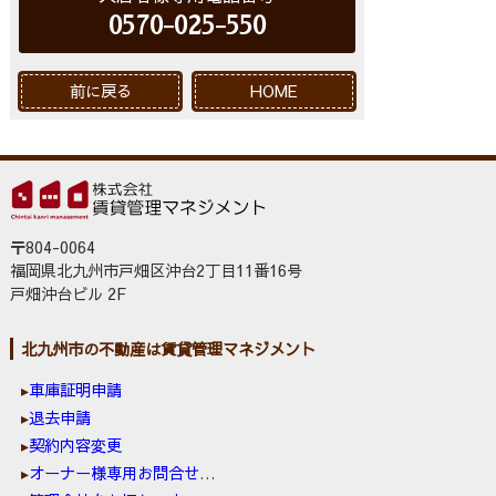
0570-025-550
前に戻る
HOME
〒804-0064
福岡県北九州市戸畑区沖台2丁目11番16号
戸畑沖台ビル 2F
北九州市の不動産は賃貸管理マネジメント
車庫証明申請
退去申請
契約内容変更
オーナー様専用お問合せ窓口