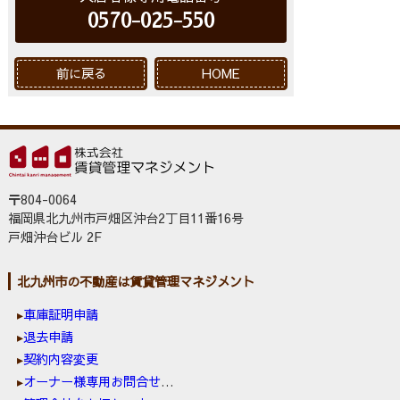
0570-025-550
前に戻る
HOME
〒804-0064
福岡県北九州市戸畑区沖台2丁目11番16号
戸畑沖台ビル 2F
北九州市の不動産は賃貸管理マネジメント
車庫証明申請
退去申請
契約内容変更
オーナー様専用お問合せ窓口