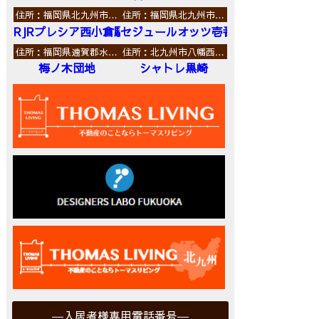
住所：福岡県北九州市…
住所：福岡県北九州市…
RJRプレシア西小倉駅前
セジュールオッツ壱番館
住所：福岡県遠賀郡水…
住所：北九州市八幡西…
梅ノ木団地
シャトレ黒崎
入居者様専用電話番号