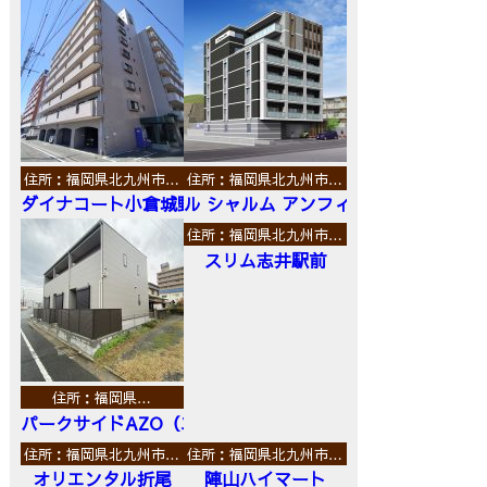
住所：福岡県北九州市…
住所：福岡県北九州市…
ダイナコート小倉城野
ル シャルム アンフィニ
住所：福岡県北九州市…
スリム志井駅前
住所：福岡県…
パークサイドAZO（エーゼットオー）
住所：福岡県北九州市…
住所：福岡県北九州市…
オリエンタル折尾
陣山ハイマート