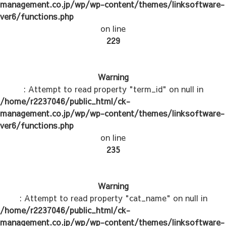
management.co.jp/wp/wp-content/themes/linksoftware-
ver6/functions.php
on line
229
Warning
: Attempt to read property "term_id" on null in
/home/r2237046/public_html/ck-
management.co.jp/wp/wp-content/themes/linksoftware-
ver6/functions.php
on line
235
Warning
: Attempt to read property "cat_name" on null in
/home/r2237046/public_html/ck-
management.co.jp/wp/wp-content/themes/linksoftware-