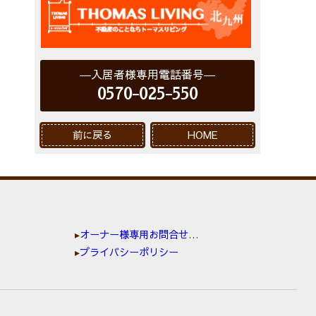
入居者様専用電話番号
0570-025-550
前に戻る
HOME
オーナー様専用お問合せ窓口
プライバシーポリシー