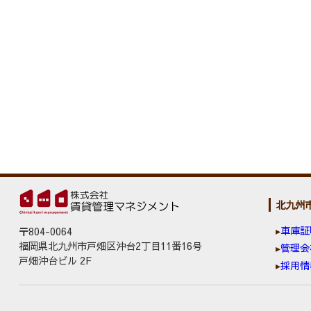
北九州
車庫証
〒804-0064
福岡県北九州市戸畑区沖台2丁目11番16号
管理会
戸畑沖台ビル 2F
採用情