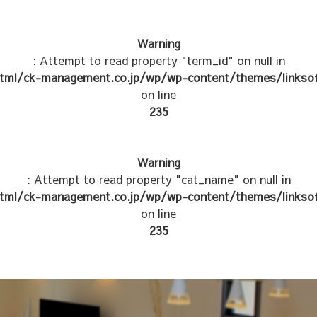
Warning
: Attempt to read property "term_id" on null in
tml/ck-management.co.jp/wp/wp-content/themes/linksof
on line
235
Warning
: Attempt to read property "cat_name" on null in
tml/ck-management.co.jp/wp/wp-content/themes/linksof
on line
235