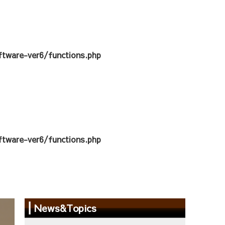
tware-ver6/functions.php
tware-ver6/functions.php
News&Topics