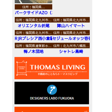
住所：福岡県…
パークサイドAZO（エーゼットオー）
住所：福岡県北九州市…
住所：福岡県北九州市…
オリエンタル折尾
陣山ハイマート
住所：福岡県北九州市…
住所：福岡県北九州市…
RJRプレシア西小倉駅前
セジュールオッツ壱番館
住所：福岡県遠賀郡水…
住所：北九州市八幡西…
梅ノ木団地
シャトレ黒崎