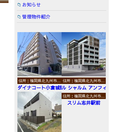
お知らせ
管理物件紹介
住所：福岡県北九州市…
住所：福岡県北九州市…
ダイナコート小倉城野
ル シャルム アンフィニ
住所：福岡県北九州市…
スリム志井駅前