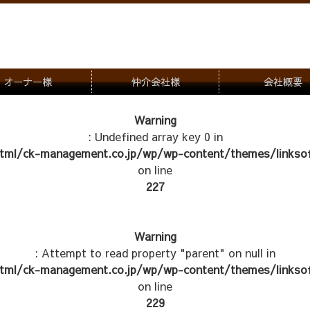
オーナー様
仲介会社様
会社概要
理会社をお探しの方
募集一覧のご案内
Warning
: Undefined array key 0 in
ナー様専用お問合せ窓口
物件写真
tml/ck-management.co.jp/wp/wp-content/themes/linksof
管理物件紹介
on line
227
Warning
: Attempt to read property "parent" on null in
tml/ck-management.co.jp/wp/wp-content/themes/linksof
on line
229