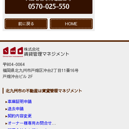
0570-025-550
前に戻る
HOME
〒804-0064
福岡県北九州市戸畑区沖台2丁目11番16号
戸畑沖台ビル 2F
北九州市の不動産は賃貸管理マネジメント
車庫証明申請
退去申請
契約内容変更
オーナー様専用お問合せ窓口