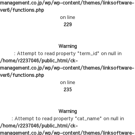
management.co.jp/wp/wp-content/themes/linksoftware-
ver6/functions.php
on line
229
Warning
: Attempt to read property "term_id" on null in
/home/r2237046/public_html/ck-
management.co.jp/wp/wp-content/themes/linksoftware-
ver6/functions.php
on line
235
Warning
: Attempt to read property "cat_name" on null in
/home/r2237046/public_html/ck-
management.co.jp/wp/wp-content/themes/linksoftware-