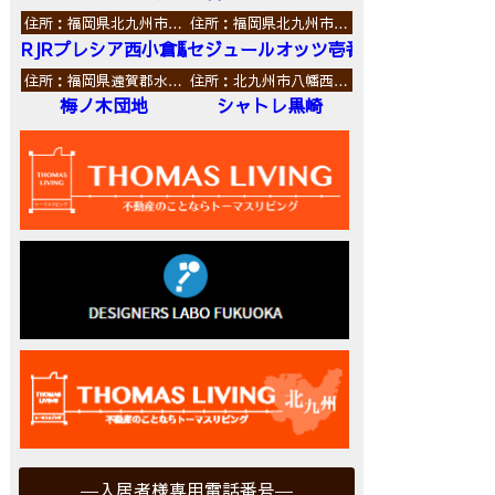
住所：福岡県北九州市…
住所：福岡県北九州市…
RJRプレシア西小倉駅前
セジュールオッツ壱番館
住所：福岡県遠賀郡水…
住所：北九州市八幡西…
梅ノ木団地
シャトレ黒崎
入居者様専用電話番号