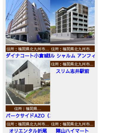
住所：福岡県北九州市…
住所：福岡県北九州市…
ダイナコート小倉城野
ル シャルム アンフィニ
住所：福岡県北九州市…
スリム志井駅前
住所：福岡県…
パークサイドAZO（エーゼットオー）
住所：福岡県北九州市…
住所：福岡県北九州市…
オリエンタル折尾
陣山ハイマート