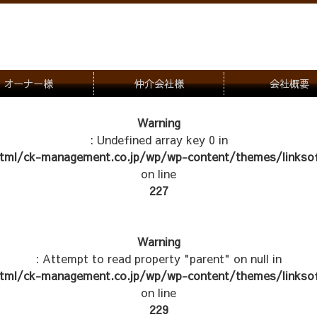
オーナー様
仲介会社様
会社概要
理会社をお探しの方
募集一覧のご案内
Warning
: Undefined array key 0 in
ナー様専用お問合せ窓口
物件写真
tml/ck-management.co.jp/wp/wp-content/themes/linksof
管理物件紹介
on line
227
Warning
: Attempt to read property "parent" on null in
tml/ck-management.co.jp/wp/wp-content/themes/linksof
on line
229