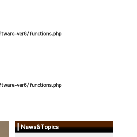
tware-ver6/functions.php
tware-ver6/functions.php
News&Topics