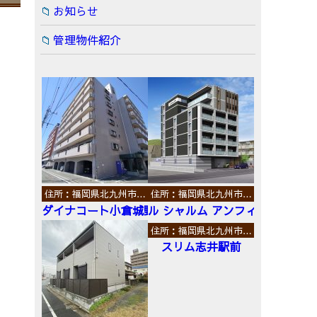
お知らせ
管理物件紹介
住所：福岡県北九州市…
住所：福岡県北九州市…
ダイナコート小倉城野
ル シャルム アンフィニ
住所：福岡県北九州市…
スリム志井駅前