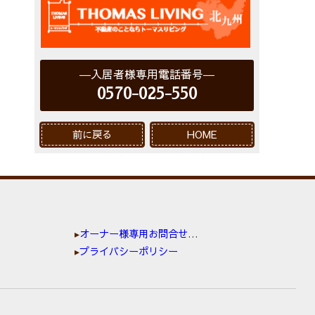
入居者様専用電話番号
0570-025-550
前に戻る
HOME
オーナー様専用お問合せ窓口
プライバシーポリシー