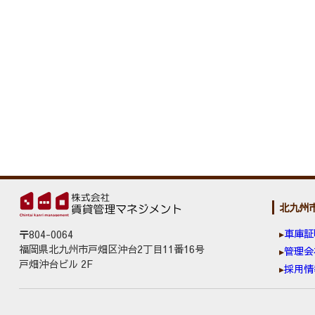
北九州
車庫証
〒804-0064
福岡県北九州市戸畑区沖台2丁目11番16号
管理会
戸畑沖台ビル 2F
採用情