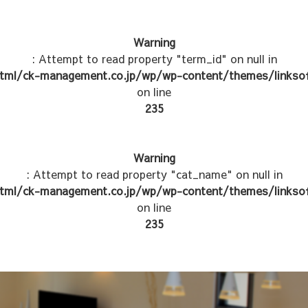
Warning
: Attempt to read property "term_id" on null in
tml/ck-management.co.jp/wp/wp-content/themes/linksof
on line
235
Warning
: Attempt to read property "cat_name" on null in
tml/ck-management.co.jp/wp/wp-content/themes/linksof
on line
235