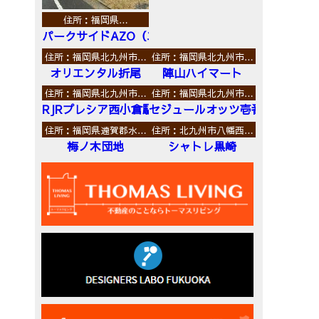
住所：福岡県…
パークサイドAZO（エーゼットオー）
住所：福岡県北九州市…
住所：福岡県北九州市…
オリエンタル折尾
陣山ハイマート
住所：福岡県北九州市…
住所：福岡県北九州市…
RJRプレシア西小倉駅前
セジュールオッツ壱番館
住所：福岡県遠賀郡水…
住所：北九州市八幡西…
梅ノ木団地
シャトレ黒崎