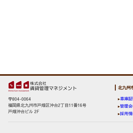
北九州
車庫証
〒804-0064
福岡県北九州市戸畑区沖台2丁目11番16号
管理会
戸畑沖台ビル 2F
採用情