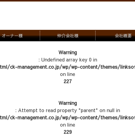
オーナー様
仲介会社様
会社概要
理会社をお探しの方
募集一覧のご案内
Warning
: Undefined array key 0 in
ナー様専用お問合せ窓口
物件写真
tml/ck-management.co.jp/wp/wp-content/themes/linksof
管理物件紹介
on line
227
Warning
: Attempt to read property "parent" on null in
tml/ck-management.co.jp/wp/wp-content/themes/linksof
on line
229