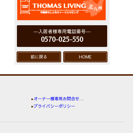
入居者様専用電話番号
0570-025-550
前に戻る
HOME
オーナー様専用お問合せ窓口
プライバシーポリシー