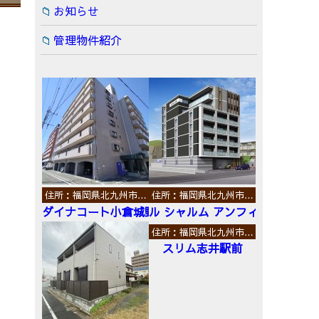
お知らせ
管理物件紹介
住所：福岡県北九州市…
住所：福岡県北九州市…
ダイナコート小倉城野
ル シャルム アンフィニ
住所：福岡県北九州市…
スリム志井駅前