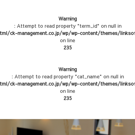
Warning
: Attempt to read property "term_id" on null in
tml/ck-management.co.jp/wp/wp-content/themes/linksof
on line
235
Warning
: Attempt to read property "cat_name" on null in
tml/ck-management.co.jp/wp/wp-content/themes/linksof
on line
235