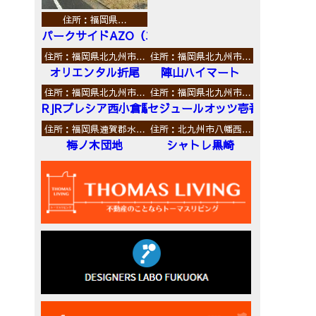
住所：福岡県…
パークサイドAZO（エーゼットオー）
住所：福岡県北九州市…
住所：福岡県北九州市…
オリエンタル折尾
陣山ハイマート
住所：福岡県北九州市…
住所：福岡県北九州市…
RJRプレシア西小倉駅前
セジュールオッツ壱番館
住所：福岡県遠賀郡水…
住所：北九州市八幡西…
梅ノ木団地
シャトレ黒崎