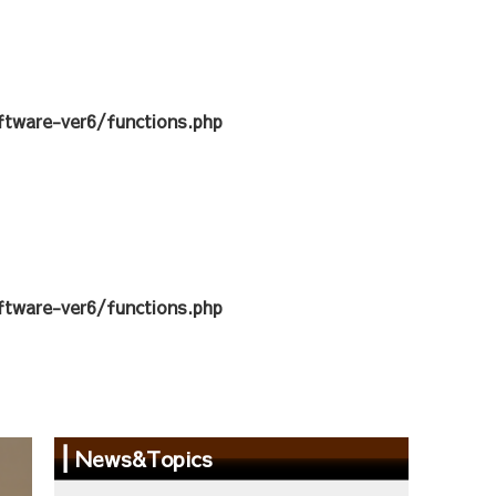
tware-ver6/functions.php
tware-ver6/functions.php
News&Topics