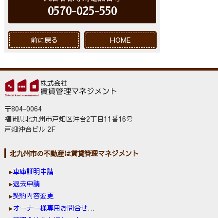
0570-025-550
前に戻る
HOME
〒804-0064
福岡県北九州市戸畑区沖台2丁目11番16号
戸畑沖台ビル 2F
北九州市の不動産は賃貸管理マネジメント
車庫証明申請
退去申請
契約内容変更
オーナー様専用お問合せ窓口