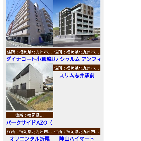
住所：福岡県北九州市…
住所：福岡県北九州市…
ダイナコート小倉城野
ル シャルム アンフィニ
住所：福岡県北九州市…
スリム志井駅前
住所：福岡県…
パークサイドAZO（エーゼットオー）
住所：福岡県北九州市…
住所：福岡県北九州市…
オリエンタル折尾
陣山ハイマート