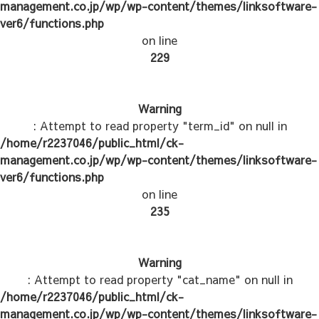
management.co.jp/wp/wp-content/themes/linksoftware-
ver6/functions.php
on line
229
Warning
: Attempt to read property "term_id" on null in
/home/r2237046/public_html/ck-
management.co.jp/wp/wp-content/themes/linksoftware-
ver6/functions.php
on line
235
Warning
: Attempt to read property "cat_name" on null in
/home/r2237046/public_html/ck-
management.co.jp/wp/wp-content/themes/linksoftware-