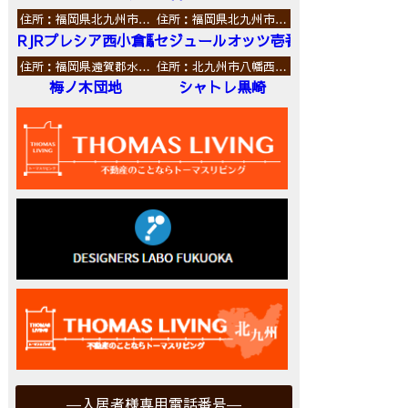
住所：福岡県北九州市…
住所：福岡県北九州市…
RJRプレシア西小倉駅前
セジュールオッツ壱番館
住所：福岡県遠賀郡水…
住所：北九州市八幡西…
梅ノ木団地
シャトレ黒崎
入居者様専用電話番号