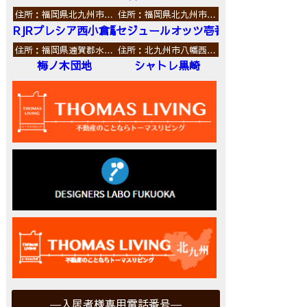
住所：福岡県北九州市…
住所：福岡県北九州市…
RJRプレシア西小倉駅前
セジュールオッツ壱番館
住所：福岡県遠賀郡水…
住所：北九州市八幡西…
梅ノ木団地
シャトレ黒崎
入居者様専用電話番号