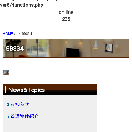
ver6/functions.php
on line
235
HOME
99834
99834
News&Topics
お知らせ
管理物件紹介