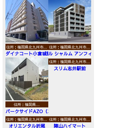
住所：福岡県北九州市…
住所：福岡県北九州市…
ダイナコート小倉城野
ル シャルム アンフィニ
住所：福岡県北九州市…
スリム志井駅前
住所：福岡県…
パークサイドAZO（エーゼットオー）
住所：福岡県北九州市…
住所：福岡県北九州市…
オリエンタル折尾
陣山ハイマート