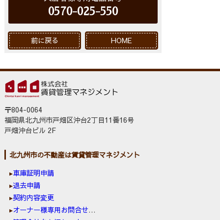
0570-025-550
前に戻る
HOME
〒804-0064
福岡県北九州市戸畑区沖台2丁目11番16号
戸畑沖台ビル 2F
北九州市の不動産は賃貸管理マネジメント
車庫証明申請
退去申請
契約内容変更
オーナー様専用お問合せ窓口