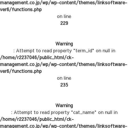
management.co.jp/wp/wp-content/themes/linksoftware-
ver6/functions.php
on line
229
Warning
: Attempt to read property "term_id" on null in
/home/r2237046/public_html/ck-
management.co.jp/wp/wp-content/themes/linksoftware-
ver6/functions.php
on line
235
Warning
: Attempt to read property "cat_name" on null in
/home/r2237046/public_html/ck-
management.co.jp/wp/wp-content/themes/linksoftware-