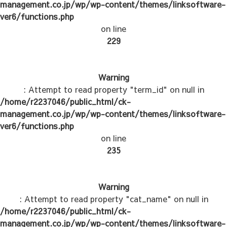
management.co.jp/wp/wp-content/themes/linksoftware-
ver6/functions.php
on line
229
Warning
: Attempt to read property "term_id" on null in
/home/r2237046/public_html/ck-
management.co.jp/wp/wp-content/themes/linksoftware-
ver6/functions.php
on line
235
Warning
: Attempt to read property "cat_name" on null in
/home/r2237046/public_html/ck-
management.co.jp/wp/wp-content/themes/linksoftware-