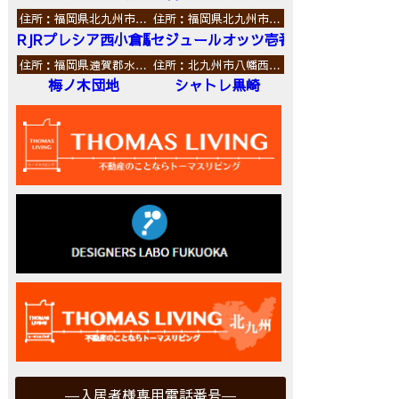
住所：福岡県北九州市…
住所：福岡県北九州市…
RJRプレシア西小倉駅前
セジュールオッツ壱番館
住所：福岡県遠賀郡水…
住所：北九州市八幡西…
梅ノ木団地
シャトレ黒崎
入居者様専用電話番号