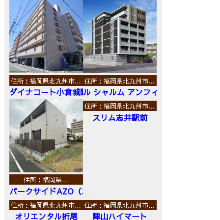
住所：福岡県北九州市…
住所：福岡県北九州市…
ダイナコート小倉城野
ル シャルム アンフィニ
住所：福岡県北九州市…
スリム志井駅前
住所：福岡県…
パークサイドAZO（エーゼットオー）
住所：福岡県北九州市…
住所：福岡県北九州市…
オリエンタル折尾
陣山ハイマート