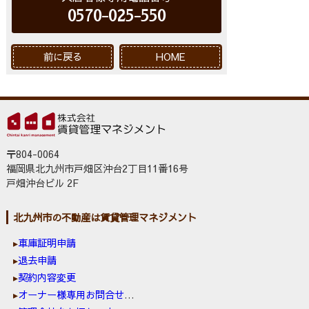
0570-025-550
前に戻る
HOME
〒804-0064
福岡県北九州市戸畑区沖台2丁目11番16号
戸畑沖台ビル 2F
北九州市の不動産は賃貸管理マネジメント
車庫証明申請
退去申請
契約内容変更
オーナー様専用お問合せ窓口