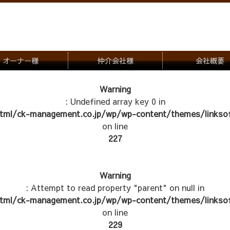
オーナー様
仲介会社様
会社概要
理会社をお探しの方
募集一覧のご案内
Warning
: Undefined array key 0 in
ナー様専用お問合せ窓口
物件写真
tml/ck-management.co.jp/wp/wp-content/themes/linksof
管理物件紹介
on line
227
Warning
: Attempt to read property "parent" on null in
tml/ck-management.co.jp/wp/wp-content/themes/linksof
on line
229