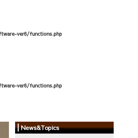
tware-ver6/functions.php
tware-ver6/functions.php
News&Topics