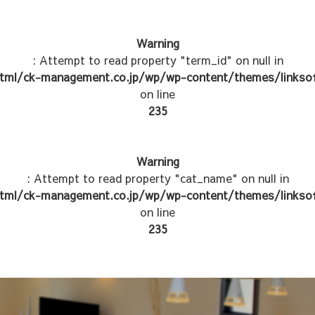
Warning
: Attempt to read property "term_id" on null in
tml/ck-management.co.jp/wp/wp-content/themes/linksof
on line
235
Warning
: Attempt to read property "cat_name" on null in
tml/ck-management.co.jp/wp/wp-content/themes/linksof
on line
235