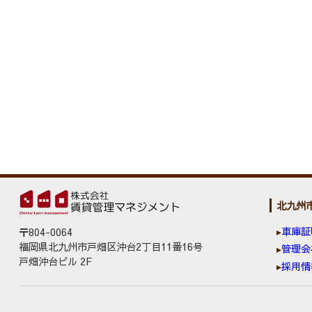
北九州
車庫証
〒804-0064
福岡県北九州市戸畑区沖台2丁目11番16号
管理会
戸畑沖台ビル 2F
採用情