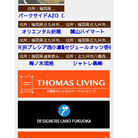
住所：福岡県…
パークサイドAZO（エーゼットオー）
住所：福岡県北九州市…
住所：福岡県北九州市…
オリエンタル折尾
陣山ハイマート
住所：福岡県北九州市…
住所：福岡県北九州市…
RJRプレシア西小倉駅前
セジュールオッツ壱番館
住所：福岡県遠賀郡水…
住所：北九州市八幡西…
梅ノ木団地
シャトレ黒崎