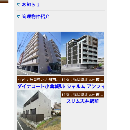
お知らせ
管理物件紹介
住所：福岡県北九州市…
住所：福岡県北九州市…
ダイナコート小倉城野
ル シャルム アンフィニ
住所：福岡県北九州市…
スリム志井駅前