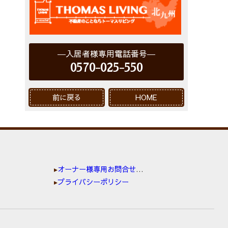
入居者様専用電話番号
0570-025-550
前に戻る
HOME
オーナー様専用お問合せ窓口
プライバシーポリシー