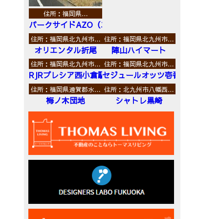
住所：福岡県…
パークサイドAZO（エーゼットオー）
住所：福岡県北九州市…
住所：福岡県北九州市…
オリエンタル折尾
陣山ハイマート
住所：福岡県北九州市…
住所：福岡県北九州市…
RJRプレシア西小倉駅前
セジュールオッツ壱番館
住所：福岡県遠賀郡水…
住所：北九州市八幡西…
梅ノ木団地
シャトレ黒崎