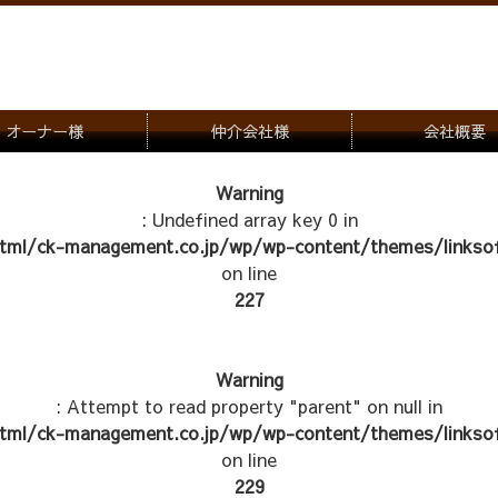
オーナー様
仲介会社様
会社概要
理会社をお探しの方
募集一覧のご案内
Warning
: Undefined array key 0 in
ナー様専用お問合せ窓口
物件写真
tml/ck-management.co.jp/wp/wp-content/themes/linksof
管理物件紹介
on line
227
Warning
: Attempt to read property "parent" on null in
tml/ck-management.co.jp/wp/wp-content/themes/linksof
on line
229