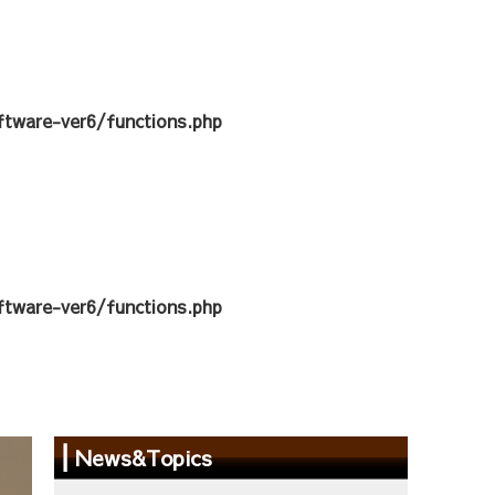
tware-ver6/functions.php
tware-ver6/functions.php
News&Topics