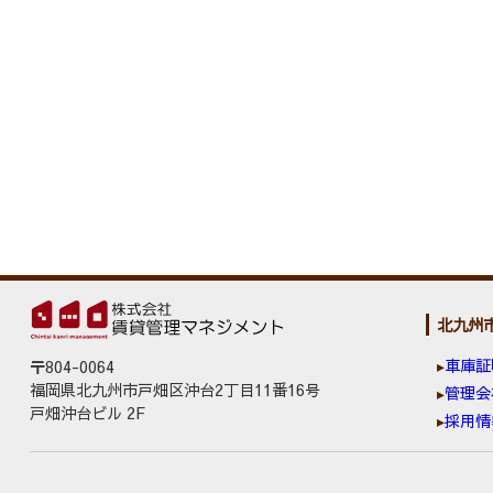
北九州
車庫証
〒804-0064
福岡県北九州市戸畑区沖台2丁目11番16号
管理会
戸畑沖台ビル 2F
採用情