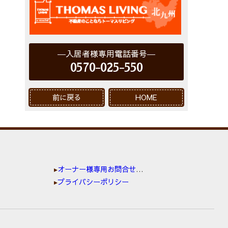
入居者様専用電話番号
0570-025-550
前に戻る
HOME
オーナー様専用お問合せ窓口
プライバシーポリシー