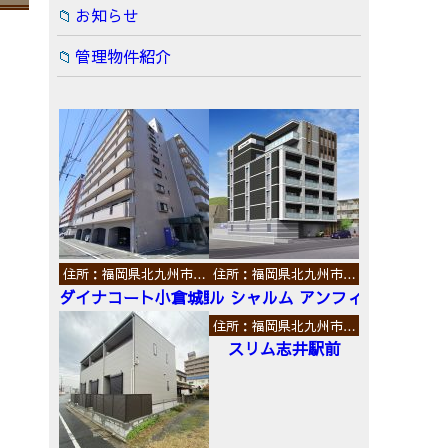
お知らせ
管理物件紹介
住所：福岡県北九州市…
住所：福岡県北九州市…
ダイナコート小倉城野
ル シャルム アンフィニ
住所：福岡県北九州市…
スリム志井駅前