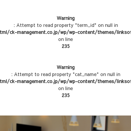
Warning
: Attempt to read property "term_id" on null in
tml/ck-management.co.jp/wp/wp-content/themes/linksof
on line
235
Warning
: Attempt to read property "cat_name" on null in
tml/ck-management.co.jp/wp/wp-content/themes/linksof
on line
235