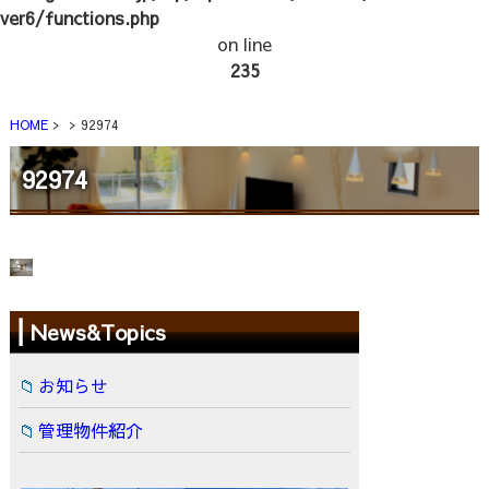
ver6/functions.php
on line
235
HOME
92974
92974
News&Topics
お知らせ
管理物件紹介