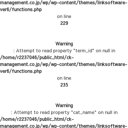
management.co.jp/wp/wp-content/themes/linksoftware-
ver6/functions.php
on line
229
Warning
: Attempt to read property "term_id" on null in
/home/r2237046/public_html/ck-
management.co.jp/wp/wp-content/themes/linksoftware-
ver6/functions.php
on line
235
Warning
: Attempt to read property "cat_name" on null in
/home/r2237046/public_html/ck-
management.co.jp/wp/wp-content/themes/linksoftware-