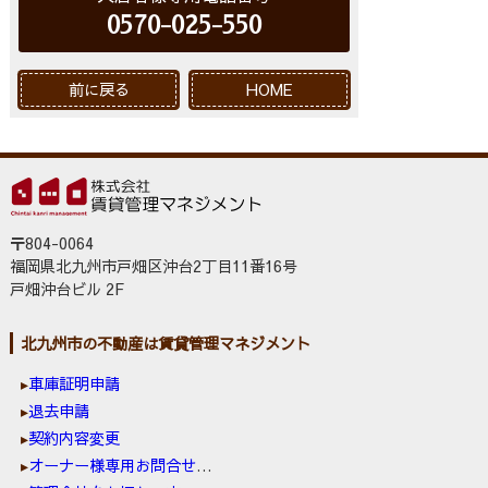
0570-025-550
前に戻る
HOME
〒804-0064
福岡県北九州市戸畑区沖台2丁目11番16号
戸畑沖台ビル 2F
北九州市の不動産は賃貸管理マネジメント
車庫証明申請
退去申請
契約内容変更
オーナー様専用お問合せ窓口