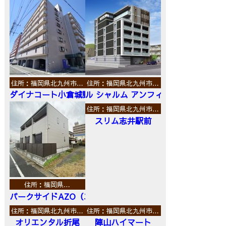
住所：福岡県北九州市…
住所：福岡県北九州市…
ダイナコート小倉城野
ル シャルム アンフィニ
住所：福岡県北九州市…
スリム志井駅前
住所：福岡県…
パークサイドAZO（エーゼットオー）
住所：福岡県北九州市…
住所：福岡県北九州市…
オリエンタル折尾
陣山ハイマート