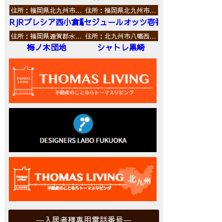
住所：福岡県北九州市…
住所：福岡県北九州市…
RJRプレシア西小倉駅前
セジュールオッツ壱番館
住所：福岡県遠賀郡水…
住所：北九州市八幡西…
梅ノ木団地
シャトレ黒崎
入居者様専用電話番号