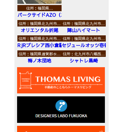
住所：福岡県…
パークサイドAZO（エーゼットオー）
住所：福岡県北九州市…
住所：福岡県北九州市…
オリエンタル折尾
陣山ハイマート
住所：福岡県北九州市…
住所：福岡県北九州市…
RJRプレシア西小倉駅前
セジュールオッツ壱番館
住所：福岡県遠賀郡水…
住所：北九州市八幡西…
梅ノ木団地
シャトレ黒崎