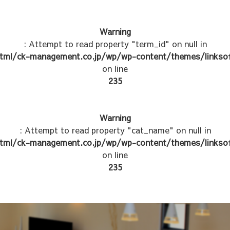
Warning
: Attempt to read property "term_id" on null in
tml/ck-management.co.jp/wp/wp-content/themes/linksof
on line
235
Warning
: Attempt to read property "cat_name" on null in
tml/ck-management.co.jp/wp/wp-content/themes/linksof
on line
235