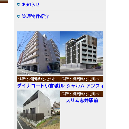
お知らせ
管理物件紹介
住所：福岡県北九州市…
住所：福岡県北九州市…
ダイナコート小倉城野
ル シャルム アンフィニ
住所：福岡県北九州市…
スリム志井駅前