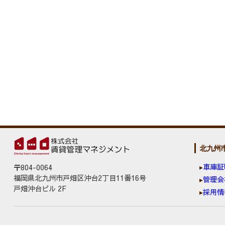
北九州
車庫証
〒804-0064
福岡県北九州市戸畑区沖台2丁目11番16号
管理会
戸畑沖台ビル 2F
採用情