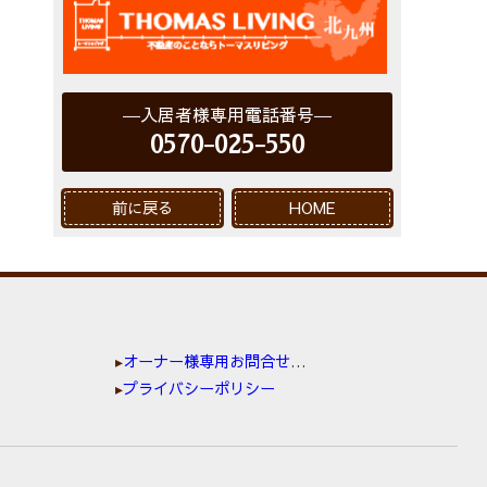
入居者様専用電話番号
0570-025-550
前に戻る
HOME
オーナー様専用お問合せ窓口
プライバシーポリシー