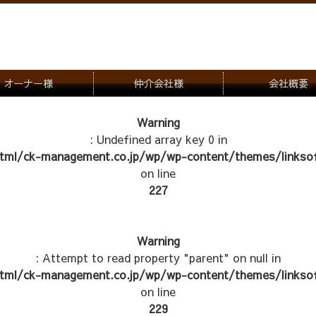
オーナー様
仲介会社様
会社概要
理会社をお探しの方
募集一覧のご案内
Warning
: Undefined array key 0 in
ナー様専用お問合せ窓口
物件写真
tml/ck-management.co.jp/wp/wp-content/themes/linksof
管理物件紹介
on line
227
Warning
: Attempt to read property "parent" on null in
tml/ck-management.co.jp/wp/wp-content/themes/linksof
on line
229