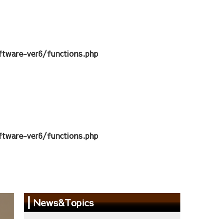
tware-ver6/functions.php
tware-ver6/functions.php
News&Topics