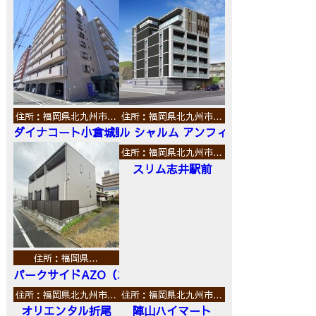
住所：福岡県北九州市…
住所：福岡県北九州市…
ダイナコート小倉城野
ル シャルム アンフィニ
住所：福岡県北九州市…
スリム志井駅前
住所：福岡県…
パークサイドAZO（エーゼットオー）
住所：福岡県北九州市…
住所：福岡県北九州市…
オリエンタル折尾
陣山ハイマート