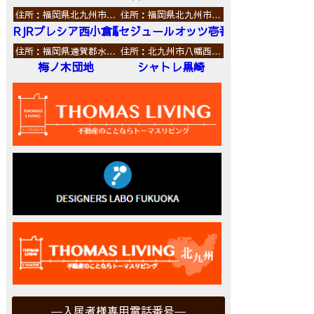
住所：福岡県北九州市…
住所：福岡県北九州市…
RJRプレシア西小倉駅前
セジュールオッツ壱番館
住所：福岡県遠賀郡水…
住所：北九州市八幡西…
梅ノ木団地
シャトレ黒崎
入居者様専用電話番号