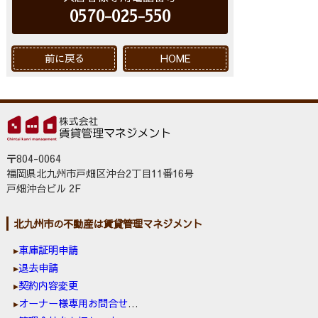
0570-025-550
前に戻る
HOME
〒804-0064
福岡県北九州市戸畑区沖台2丁目11番16号
戸畑沖台ビル 2F
北九州市の不動産は賃貸管理マネジメント
車庫証明申請
退去申請
契約内容変更
オーナー様専用お問合せ窓口