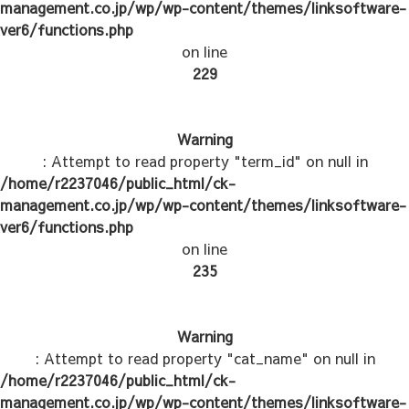
management.co.jp/wp/wp-content/themes/linksoftware-
ver6/functions.php
on line
229
Warning
: Attempt to read property "term_id" on null in
/home/r2237046/public_html/ck-
management.co.jp/wp/wp-content/themes/linksoftware-
ver6/functions.php
on line
235
Warning
: Attempt to read property "cat_name" on null in
/home/r2237046/public_html/ck-
management.co.jp/wp/wp-content/themes/linksoftware-