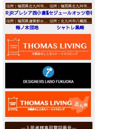
住所：福岡県北九州市…
住所：福岡県北九州市…
RJRプレシア西小倉駅前
セジュールオッツ壱番館
住所：福岡県遠賀郡水…
住所：北九州市八幡西…
梅ノ木団地
シャトレ黒崎
入居者様専用電話番号