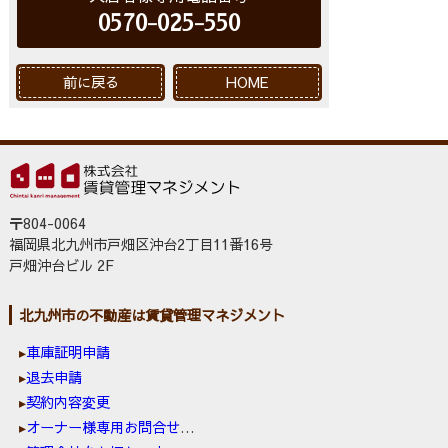
0570-025-550
前に戻る
HOME
〒804-0064
福岡県北九州市戸畑区沖台2丁目11番16号
戸畑沖台ビル 2F
北九州市の不動産は賃貸管理マネジメント
車庫証明申請
退去申請
契約内容変更
オーナー様専用お問合せ窓口