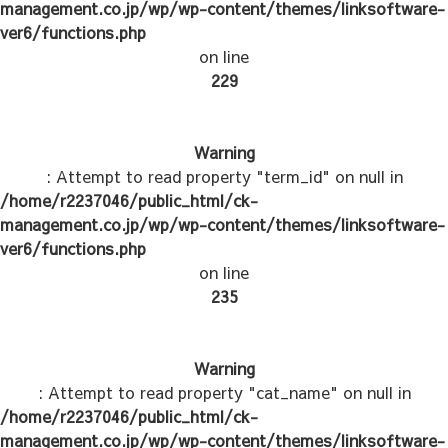
management.co.jp/wp/wp-content/themes/linksoftware-
ver6/functions.php
on line
229
Warning
: Attempt to read property "term_id" on null in
/home/r2237046/public_html/ck-
management.co.jp/wp/wp-content/themes/linksoftware-
ver6/functions.php
on line
235
Warning
: Attempt to read property "cat_name" on null in
/home/r2237046/public_html/ck-
management.co.jp/wp/wp-content/themes/linksoftware-