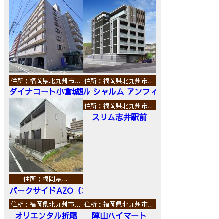
住所：福岡県北九州市…
住所：福岡県北九州市…
ダイナコート小倉城野
ル シャルム アンフィニ
住所：福岡県北九州市…
スリム志井駅前
住所：福岡県…
パークサイドAZO（エーゼットオー）
住所：福岡県北九州市…
住所：福岡県北九州市…
オリエンタル折尾
陣山ハイマート