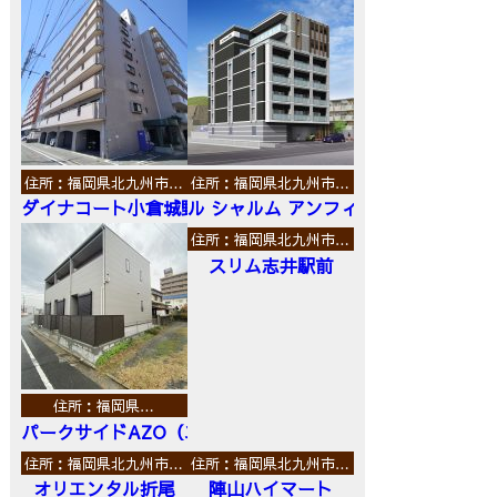
住所：福岡県北九州市…
住所：福岡県北九州市…
ダイナコート小倉城野
ル シャルム アンフィニ
住所：福岡県北九州市…
スリム志井駅前
住所：福岡県…
パークサイドAZO（エーゼットオー）
住所：福岡県北九州市…
住所：福岡県北九州市…
オリエンタル折尾
陣山ハイマート