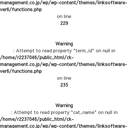
management.co.jp/wp/wp-content/themes/linksoftware-
ver6/functions.php
on line
229
Warning
: Attempt to read property "term_id" on null in
/home/r2237046/public_html/ck-
management.co.jp/wp/wp-content/themes/linksoftware-
ver6/functions.php
on line
235
Warning
: Attempt to read property "cat_name" on null in
/home/r2237046/public_html/ck-
management.co.jp/wp/wp-content/themes/linksoftware-