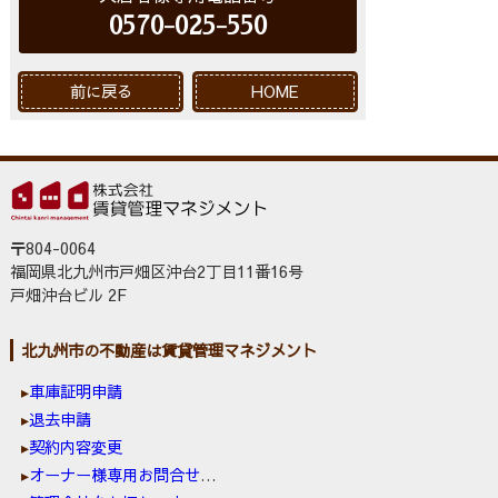
0570-025-550
前に戻る
HOME
〒804-0064
福岡県北九州市戸畑区沖台2丁目11番16号
戸畑沖台ビル 2F
北九州市の不動産は賃貸管理マネジメント
車庫証明申請
退去申請
契約内容変更
オーナー様専用お問合せ窓口