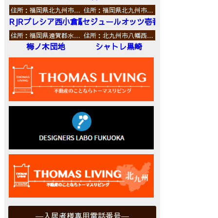
住所：福岡県北九州市…
住所：福岡県北九州市…
RJRプレシア西小倉駅前
セジュールオッツ壱番館
住所：福岡県遠賀郡水…
住所：北九州市八幡西…
梅ノ木団地
シャトレ黒崎
入居者様専用電話番号