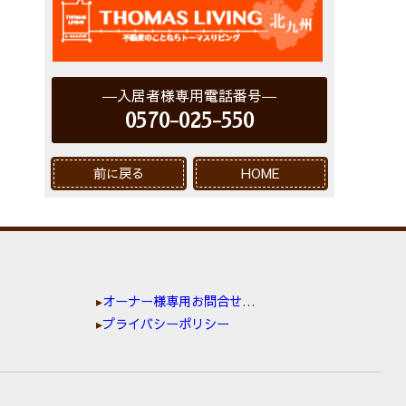
入居者様専用電話番号
0570-025-550
前に戻る
HOME
オーナー様専用お問合せ窓口
プライバシーポリシー