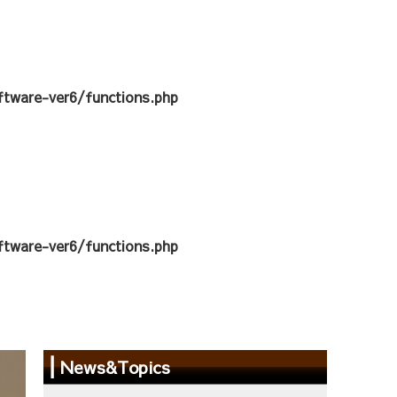
tware-ver6/functions.php
tware-ver6/functions.php
News&Topics