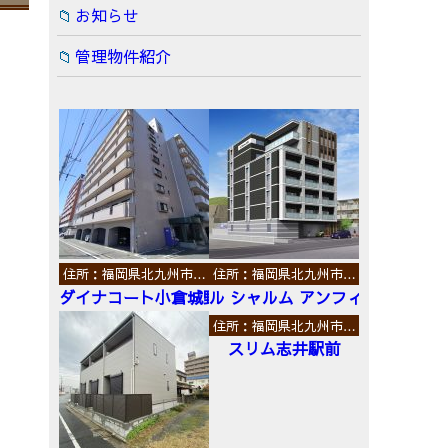
お知らせ
管理物件紹介
住所：福岡県北九州市…
住所：福岡県北九州市…
ダイナコート小倉城野
ル シャルム アンフィニ
住所：福岡県北九州市…
スリム志井駅前