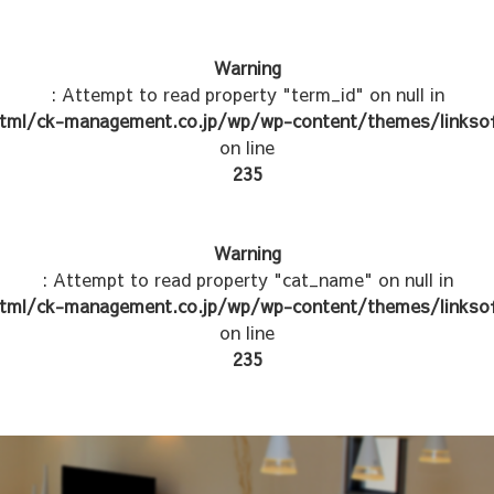
Warning
: Attempt to read property "term_id" on null in
tml/ck-management.co.jp/wp/wp-content/themes/linksof
on line
235
Warning
: Attempt to read property "cat_name" on null in
tml/ck-management.co.jp/wp/wp-content/themes/linksof
on line
235