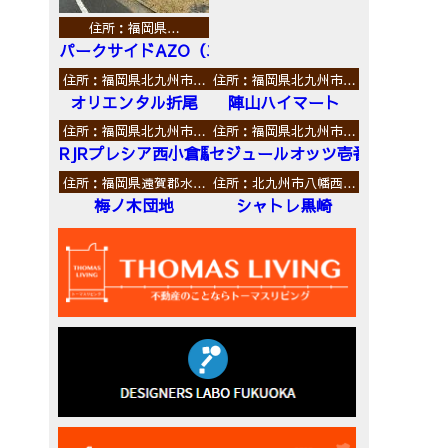
住所：福岡県…
パークサイドAZO（エーゼットオー）
住所：福岡県北九州市…
住所：福岡県北九州市…
オリエンタル折尾
陣山ハイマート
住所：福岡県北九州市…
住所：福岡県北九州市…
RJRプレシア西小倉駅前
セジュールオッツ壱番館
住所：福岡県遠賀郡水…
住所：北九州市八幡西…
梅ノ木団地
シャトレ黒崎