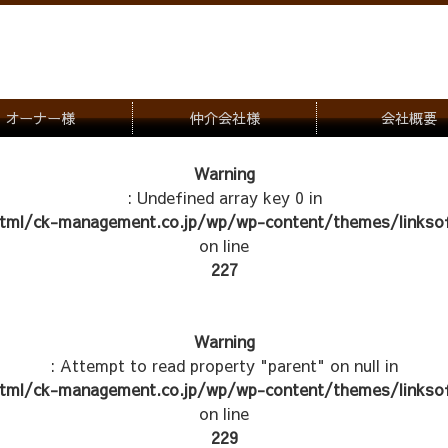
オーナー様
仲介会社様
会社概要
理会社をお探しの方
募集一覧のご案内
Warning
: Undefined array key 0 in
ナー様専用お問合せ窓口
物件写真
tml/ck-management.co.jp/wp/wp-content/themes/linksof
管理物件紹介
on line
227
Warning
: Attempt to read property "parent" on null in
tml/ck-management.co.jp/wp/wp-content/themes/linksof
on line
229