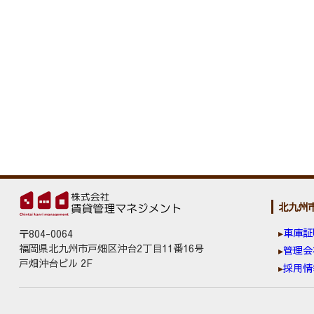
北九州
車庫証
〒804-0064
福岡県北九州市戸畑区沖台2丁目11番16号
管理会
戸畑沖台ビル 2F
採用情