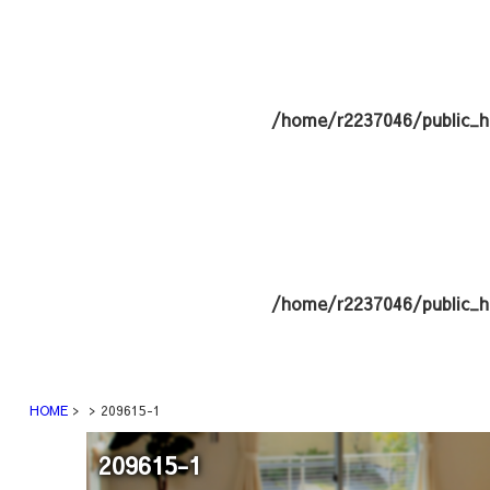
/home/r2237046/public_h
/home/r2237046/public_h
HOME
209615-1
209615-1