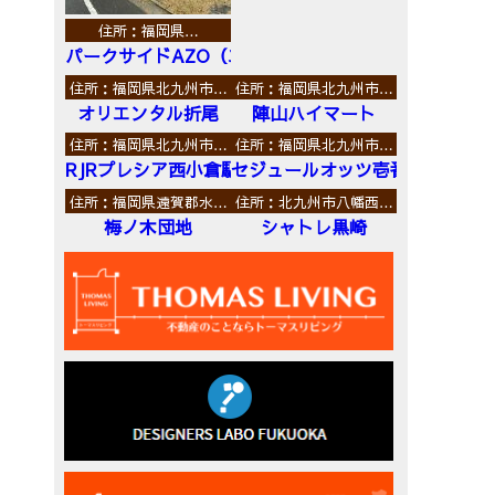
住所：福岡県…
パークサイドAZO（エーゼットオー）
住所：福岡県北九州市…
住所：福岡県北九州市…
オリエンタル折尾
陣山ハイマート
住所：福岡県北九州市…
住所：福岡県北九州市…
RJRプレシア西小倉駅前
セジュールオッツ壱番館
住所：福岡県遠賀郡水…
住所：北九州市八幡西…
梅ノ木団地
シャトレ黒崎