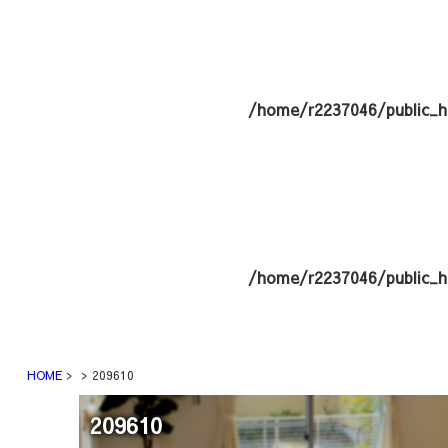
/home/r2237046/public_h
/home/r2237046/public_h
HOME
209610
209610