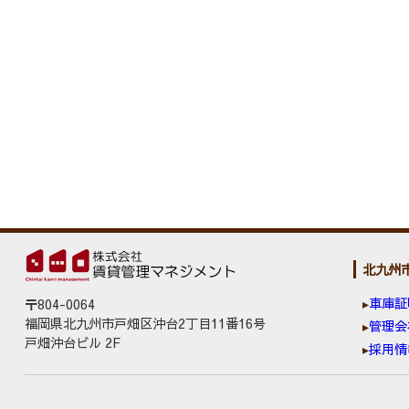
北九州
車庫証
〒804-0064
福岡県北九州市戸畑区沖台2丁目11番16号
管理会
戸畑沖台ビル 2F
採用情