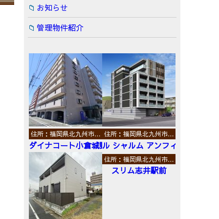
お知らせ
管理物件紹介
住所：福岡県北九州市…
住所：福岡県北九州市…
ダイナコート小倉城野
ル シャルム アンフィニ
住所：福岡県北九州市…
スリム志井駅前