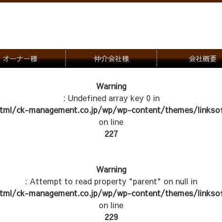
オーナー様
仲介会社様
会社概要
理会社をお探しの方
募集一覧のご案内
Warning
: Undefined array key 0 in
ナー様専用お問合せ窓口
物件写真
tml/ck-management.co.jp/wp/wp-content/themes/linksof
管理物件紹介
on line
227
Warning
: Attempt to read property "parent" on null in
tml/ck-management.co.jp/wp/wp-content/themes/linksof
on line
229