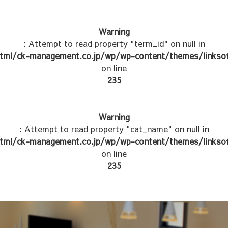
Warning
: Attempt to read property "term_id" on null in
tml/ck-management.co.jp/wp/wp-content/themes/linksof
on line
235
Warning
: Attempt to read property "cat_name" on null in
tml/ck-management.co.jp/wp/wp-content/themes/linksof
on line
235