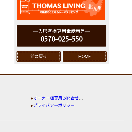
入居者様専用電話番号
0570-025-550
前に戻る
HOME
オーナー様専用お問合せ窓口
プライバシーポリシー