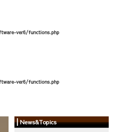
tware-ver6/functions.php
tware-ver6/functions.php
News&Topics